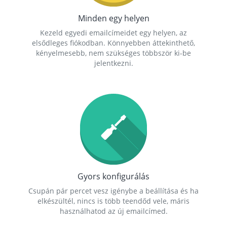
Minden egy helyen
Kezeld egyedi emailcímeidet egy helyen, az
elsődleges fiókodban. Könnyebben áttekinthető,
kényelmesebb, nem szükséges többször ki-be
jelentkezni.
Gyors konfigurálás
Csupán pár percet vesz igénybe a beállítása és ha
elkészültél, nincs is több teendőd vele, máris
használhatod az új emailcímed.