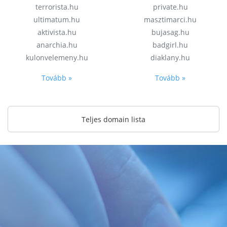
terrorista.hu
private.hu
ultimatum.hu
masztimarci.hu
aktivista.hu
bujasag.hu
anarchia.hu
badgirl.hu
kulonvelemeny.hu
diaklany.hu
Tovább »
Tovább »
Teljes domain lista