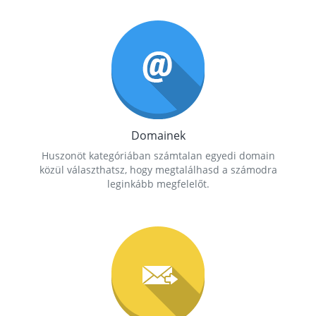
Domainek
Huszonöt kategóriában számtalan egyedi domain
közül választhatsz, hogy megtalálhasd a számodra
leginkább megfelelőt.