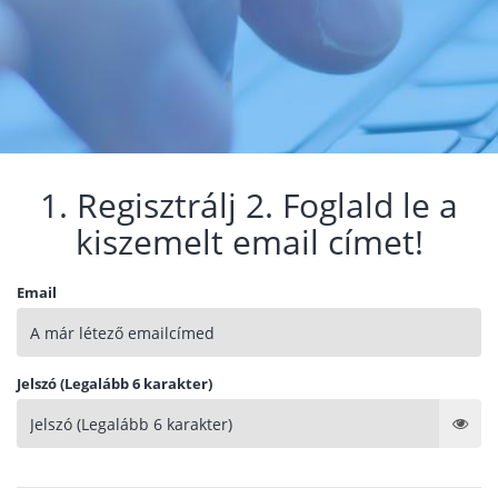
1. Regisztrálj 2. Foglald le a
kiszemelt email címet!
Email
Jelszó (Legalább 6 karakter)