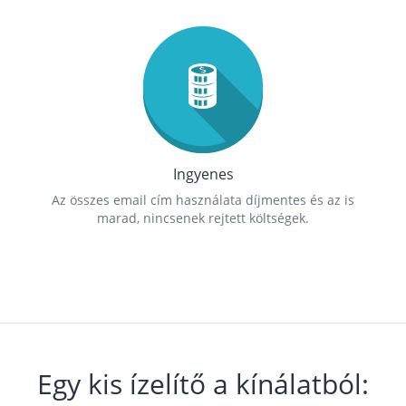
Ingyenes
Az összes email cím használata díjmentes és az is
marad, nincsenek rejtett költségek.
Egy kis ízelítő a kínálatból: