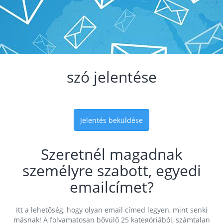
szó jelentése
Jelentés beküldése
Szeretnél magadnak
személyre szabott, egyedi
emailcímet?
Itt a lehetőség, hogy olyan email címed legyen, mint senki
másnak! A folyamatosan bővülő 25 kategóriából, számtalan