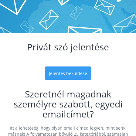
Privát szó jelentése
Jelentés beküldése
Szeretnél magadnak
személyre szabott, egyedi
emailcímet?
Itt a lehetőség, hogy olyan email címed legyen, mint senki
másnak! A folyamatosan bővülő 25 kategóriából, számtalan