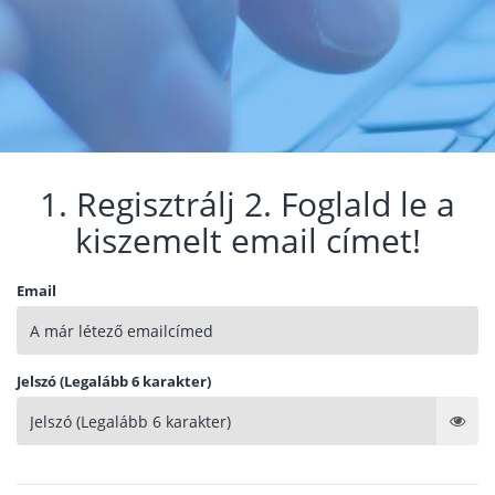
1. Regisztrálj 2. Foglald le a
kiszemelt email címet!
Email
Jelszó (Legalább 6 karakter)