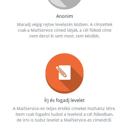
Anonim
Maradj végig rejtve levelezés közben. A címzettek
csak a MailService címed látják, a cél fiókod címe
nem derül ki sem most, sem később.
Írj és fogadj levelet
A MailService-en teljes értékű címeket hozhatsz létre.
Nem csak fogadni tudod a leveleid a cél fiókodban,
de írni is tudsz levelet a MailService-es címeidről.