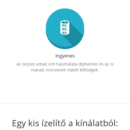
Ingyenes
Az összes email cím használata díjmentes és az is
marad, nincsenek rejtett költségek.
Egy kis ízelítő a kínálatból: