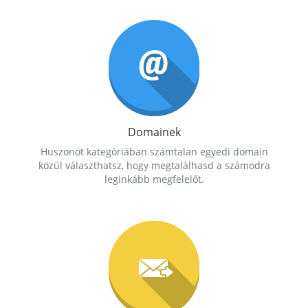
Domainek
Huszonöt kategóriában számtalan egyedi domain
közül választhatsz, hogy megtalálhasd a számodra
leginkább megfelelőt.