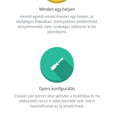
Minden egy helyen
Kezeld egyedi emailcímeidet egy helyen, az
elsődleges fiókodban. Könnyebben áttekinthető,
kényelmesebb, nem szükséges többször ki-be
jelentkezni.
Gyors konfigurálás
Csupán pár percet vesz igénybe a beállítása és ha
elkészültél, nincs is több teendőd vele, máris
használhatod az új emailcímed.