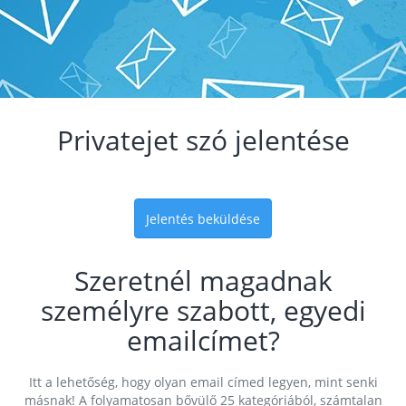
Privatejet szó jelentése
Jelentés beküldése
Szeretnél magadnak
személyre szabott, egyedi
emailcímet?
Itt a lehetőség, hogy olyan email címed legyen, mint senki
másnak! A folyamatosan bővülő 25 kategóriából, számtalan