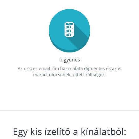
Ingyenes
Az összes email cím használata díjmentes és az is
marad, nincsenek rejtett költségek.
Egy kis ízelítő a kínálatból: