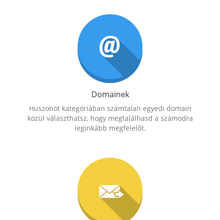
Domainek
Huszonöt kategóriában számtalan egyedi domain
közül választhatsz, hogy megtalálhasd a számodra
leginkább megfelelőt.