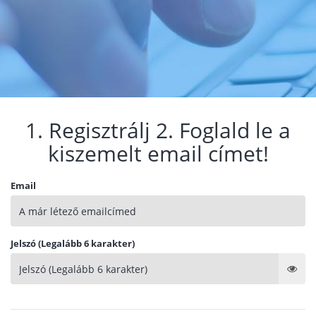
1. Regisztrálj 2. Foglald le a
kiszemelt email címet!
Email
Jelszó (Legalább 6 karakter)