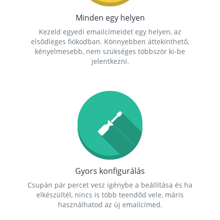
Minden egy helyen
Kezeld egyedi emailcímeidet egy helyen, az
elsődleges fiókodban. Könnyebben áttekinthető,
kényelmesebb, nem szükséges többször ki-be
jelentkezni.
Gyors konfigurálás
Csupán pár percet vesz igénybe a beállítása és ha
elkészültél, nincs is több teendőd vele, máris
használhatod az új emailcímed.