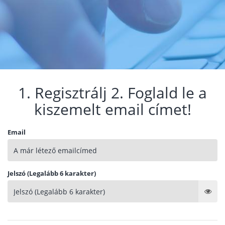
1. Regisztrálj 2. Foglald le a
kiszemelt email címet!
Email
Jelszó (Legalább 6 karakter)