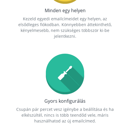
Minden egy helyen
Kezeld egyedi emailcímeidet egy helyen, az
elsődleges fiókodban. Könnyebben áttekinthető,
kényelmesebb, nem szükséges többször ki-be
jelentkezni.
Gyors konfigurálás
Csupán pár percet vesz igénybe a beállítása és ha
elkészültél, nincs is több teendőd vele, máris
használhatod az új emailcímed.