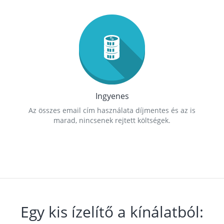
Ingyenes
Az összes email cím használata díjmentes és az is
marad, nincsenek rejtett költségek.
Egy kis ízelítő a kínálatból: