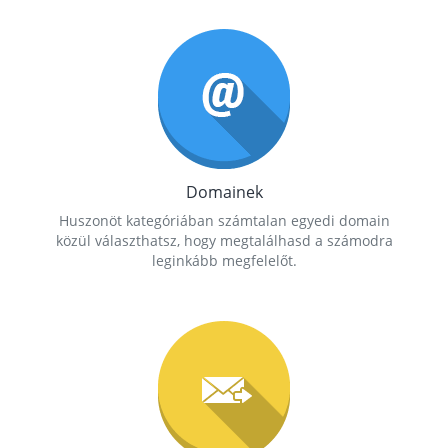
Domainek
Huszonöt kategóriában számtalan egyedi domain
közül választhatsz, hogy megtalálhasd a számodra
leginkább megfelelőt.