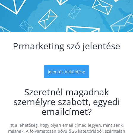
Prmarketing szó jelentése
Jelentés beküldése
Szeretnél magadnak
személyre szabott, egyedi
emailcímet?
Itt a lehetőség, hogy olyan email címed legyen, mint senki
másnak! A folyamatosan bővülő 25 kategóriából, számtalan