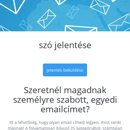
szó jelentése
Jelentés beküldése
Szeretnél magadnak
személyre szabott, egyedi
emailcímet?
Itt a lehetőség, hogy olyan email címed legyen, mint senki
másnak! A folyamatosan bővülő 25 kategóriából, számtalan