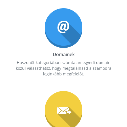
Domainek
Huszonöt kategóriában számtalan egyedi domain
közül választhatsz, hogy megtalálhasd a számodra
leginkább megfelelőt.