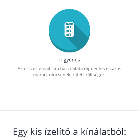
Ingyenes
Az összes email cím használata díjmentes és az is
marad, nincsenek rejtett költségek.
Egy kis ízelítő a kínálatból: