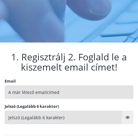
1. Regisztrálj 2. Foglald le a
kiszemelt email címet!
Email
Jelszó (Legalább 6 karakter)