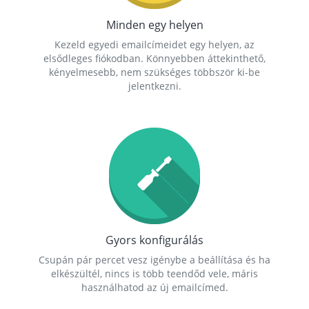
Minden egy helyen
Kezeld egyedi emailcímeidet egy helyen, az
elsődleges fiókodban. Könnyebben áttekinthető,
kényelmesebb, nem szükséges többször ki-be
jelentkezni.
Gyors konfigurálás
Csupán pár percet vesz igénybe a beállítása és ha
elkészültél, nincs is több teendőd vele, máris
használhatod az új emailcímed.