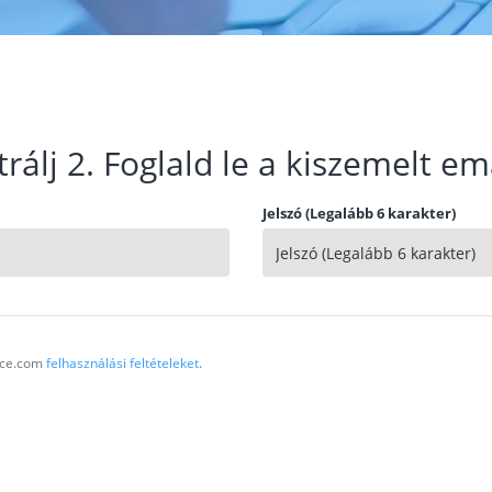
trálj 2. Foglald le a kiszemelt em
Jelszó (Legalább 6 karakter)
vice.com
felhasználási feltételeket
.