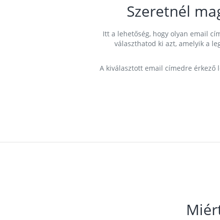
Szeretnél ma
Itt a lehetőség, hogy olyan email 
választhatod ki azt, amelyik a l
A kiválasztott email címedre érkező 
Miér