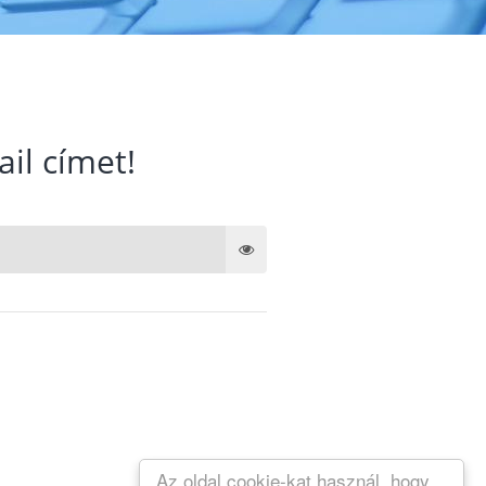
ail címet!
Az oldal cookie-kat használ, hogy