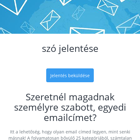
szó jelentése
Jelentés beküldése
Szeretnél magadnak
személyre szabott, egyedi
emailcímet?
Itt a lehetőség, hogy olyan email címed legyen, mint senki
másnak! A folyamatosan bővülő 25 kategóriából, számtalan