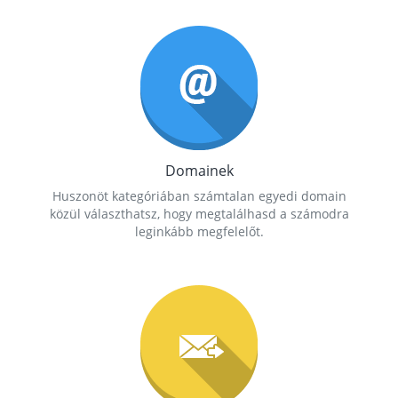
Domainek
Huszonöt kategóriában számtalan egyedi domain
közül választhatsz, hogy megtalálhasd a számodra
leginkább megfelelőt.