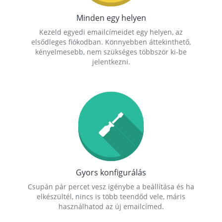
Minden egy helyen
Kezeld egyedi emailcímeidet egy helyen, az
elsődleges fiókodban. Könnyebben áttekinthető,
kényelmesebb, nem szükséges többször ki-be
jelentkezni.
Gyors konfigurálás
Csupán pár percet vesz igénybe a beállítása és ha
elkészültél, nincs is több teendőd vele, máris
használhatod az új emailcímed.