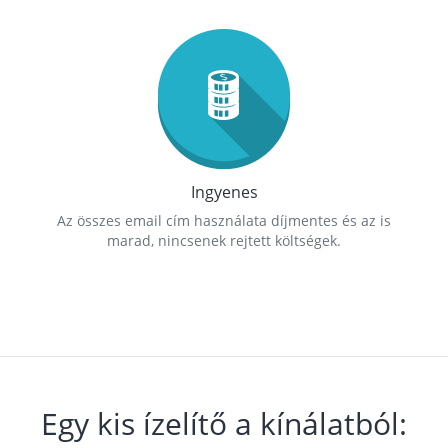
Ingyenes
Az összes email cím használata díjmentes és az is
marad, nincsenek rejtett költségek.
Egy kis ízelítő a kínálatból: