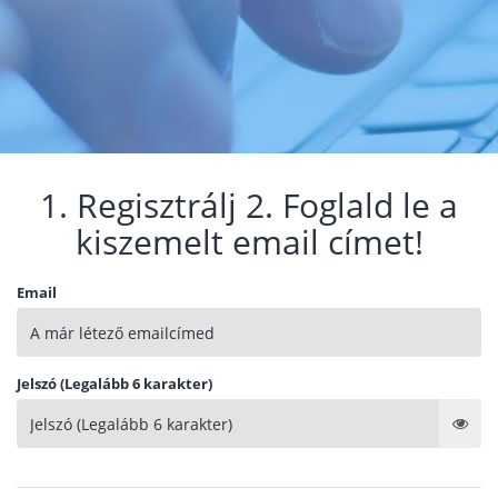
1. Regisztrálj 2. Foglald le a
kiszemelt email címet!
Email
Jelszó (Legalább 6 karakter)