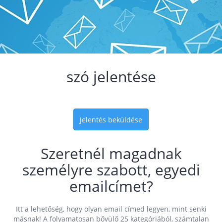
szó jelentése
Jelentés beküldése
Szeretnél magadnak
személyre szabott, egyedi
emailcímet?
Itt a lehetőség, hogy olyan email címed legyen, mint senki
másnak! A folyamatosan bővülő 25 kategóriából, számtalan