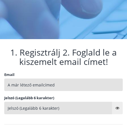
1. Regisztrálj 2. Foglald le a
kiszemelt email címet!
Email
Jelszó (Legalább 6 karakter)