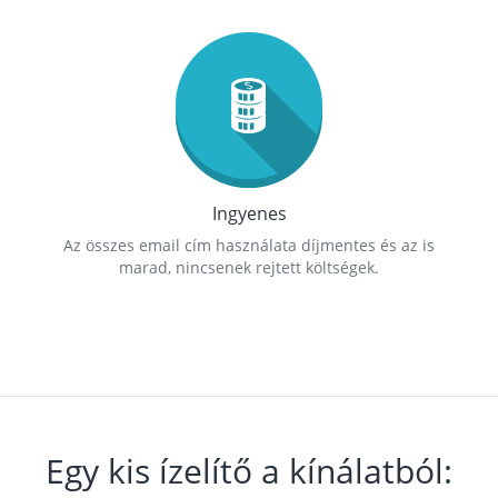
Ingyenes
Az összes email cím használata díjmentes és az is
marad, nincsenek rejtett költségek.
Egy kis ízelítő a kínálatból: