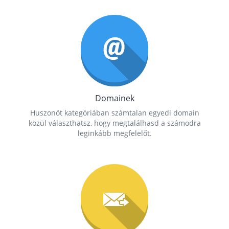
Domainek
Huszonöt kategóriában számtalan egyedi domain
közül választhatsz, hogy megtalálhasd a számodra
leginkább megfelelőt.