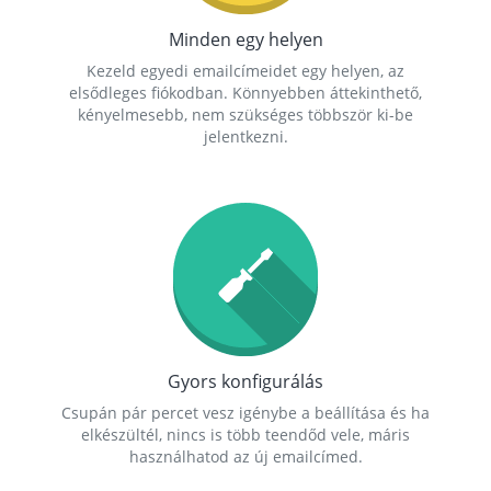
Minden egy helyen
Kezeld egyedi emailcímeidet egy helyen, az
elsődleges fiókodban. Könnyebben áttekinthető,
kényelmesebb, nem szükséges többször ki-be
jelentkezni.
Gyors konfigurálás
Csupán pár percet vesz igénybe a beállítása és ha
elkészültél, nincs is több teendőd vele, máris
használhatod az új emailcímed.