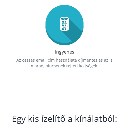
Ingyenes
Az összes email cím használata díjmentes és az is
marad, nincsenek rejtett költségek.
Egy kis ízelítő a kínálatból: