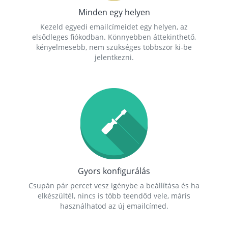
Minden egy helyen
Kezeld egyedi emailcímeidet egy helyen, az
elsődleges fiókodban. Könnyebben áttekinthető,
kényelmesebb, nem szükséges többször ki-be
jelentkezni.
Gyors konfigurálás
Csupán pár percet vesz igénybe a beállítása és ha
elkészültél, nincs is több teendőd vele, máris
használhatod az új emailcímed.