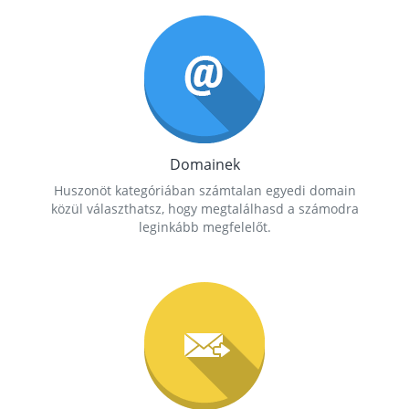
Domainek
Huszonöt kategóriában számtalan egyedi domain
közül választhatsz, hogy megtalálhasd a számodra
leginkább megfelelőt.