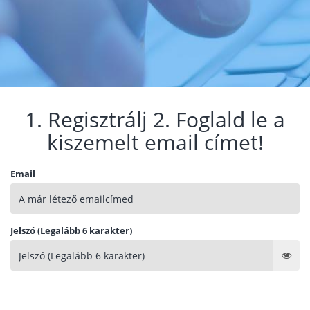
1. Regisztrálj 2. Foglald le a
kiszemelt email címet!
Email
Jelszó (Legalább 6 karakter)