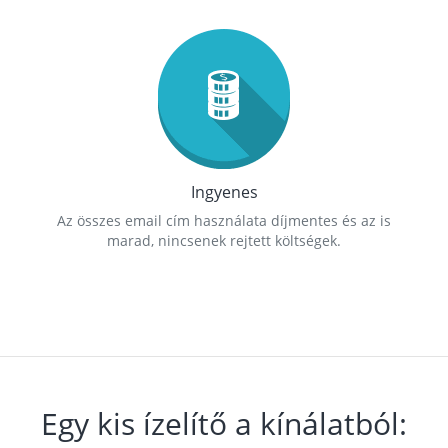
Ingyenes
Az összes email cím használata díjmentes és az is
marad, nincsenek rejtett költségek.
Egy kis ízelítő a kínálatból: