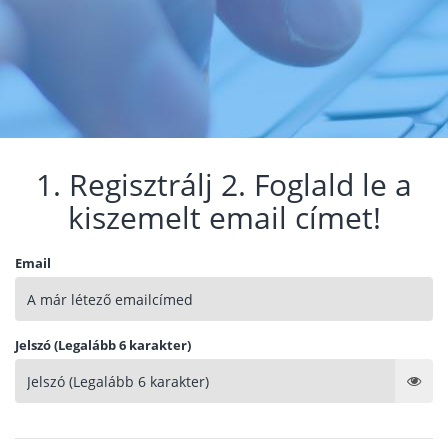
1. Regisztrálj 2. Foglald le a
kiszemelt email címet!
Email
Jelszó (Legalább 6 karakter)