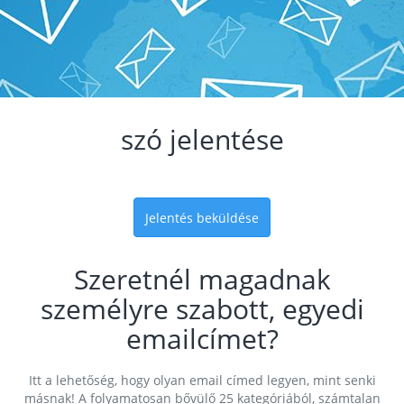
szó jelentése
Jelentés beküldése
Szeretnél magadnak
személyre szabott, egyedi
emailcímet?
Itt a lehetőség, hogy olyan email címed legyen, mint senki
másnak! A folyamatosan bővülő 25 kategóriából, számtalan