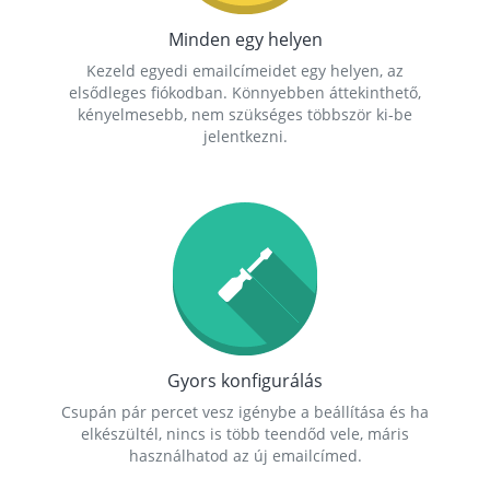
Minden egy helyen
Kezeld egyedi emailcímeidet egy helyen, az
elsődleges fiókodban. Könnyebben áttekinthető,
kényelmesebb, nem szükséges többször ki-be
jelentkezni.
Gyors konfigurálás
Csupán pár percet vesz igénybe a beállítása és ha
elkészültél, nincs is több teendőd vele, máris
használhatod az új emailcímed.