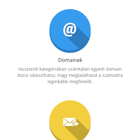
Domainek
Huszonöt kategóriában számtalan egyedi domain
közül választhatsz, hogy megtalálhasd a számodra
leginkább megfelelőt.