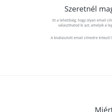
Szeretnél ma
Itt a lehetőség, hogy olyan email 
választhatod ki azt, amelyik a l
A kiválasztott email címedre érkező 
Miér