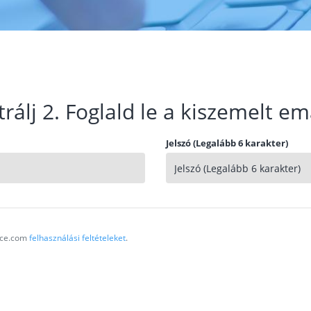
trálj 2. Foglald le a kiszemelt em
Jelszó (Legalább 6 karakter)
vice.com
felhasználási feltételeket
.