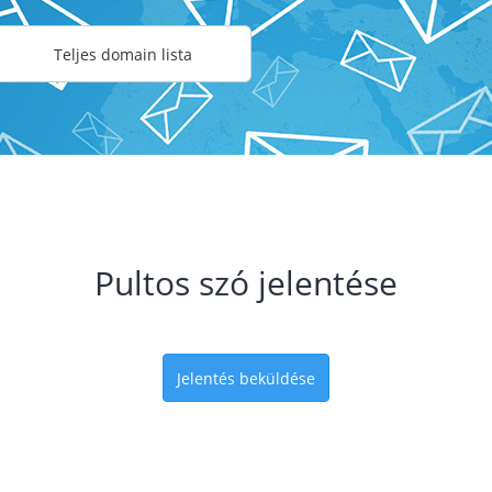
Teljes domain lista
Pultos szó jelentése
Jelentés beküldése