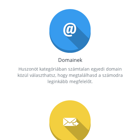
Domainek
Huszonöt kategóriában számtalan egyedi domain
közül választhatsz, hogy megtalálhasd a számodra
leginkább megfelelőt.