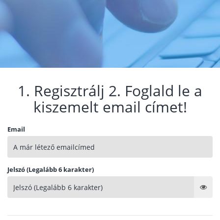
1. Regisztrálj 2. Foglald le a
kiszemelt email címet!
Email
Jelszó (Legalább 6 karakter)