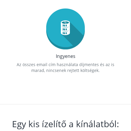
Ingyenes
Az összes email cím használata díjmentes és az is
marad, nincsenek rejtett költségek.
Egy kis ízelítő a kínálatból: