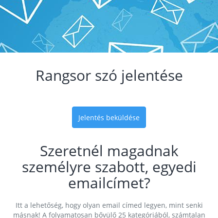
Rangsor szó jelentése
Jelentés beküldése
Szeretnél magadnak
személyre szabott, egyedi
emailcímet?
Itt a lehetőség, hogy olyan email címed legyen, mint senki
másnak! A folyamatosan bővülő 25 kategóriából, számtalan