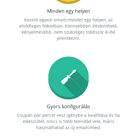
Minden egy helyen
Kezeld egyedi emailcímeidet egy helyen, az
elsődleges fiókodban. Könnyebben áttekinthető,
kényelmesebb, nem szükséges többször ki-be
jelentkezni.
Gyors konfigurálás
Csupán pár percet vesz igénybe a beállítása és ha
elkészültél, nincs is több teendőd vele, máris
használhatod az új emailcímed.