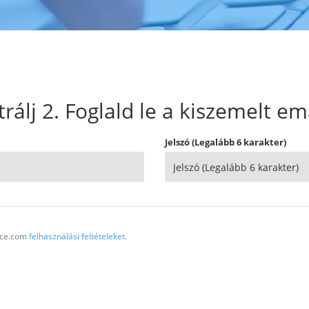
trálj 2. Foglald le a kiszemelt em
Jelszó (Legalább 6 karakter)
vice.com
felhasználási feltételeket
.