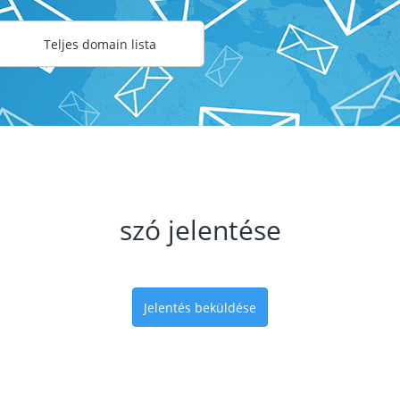
Teljes domain lista
szó jelentése
Jelentés beküldése