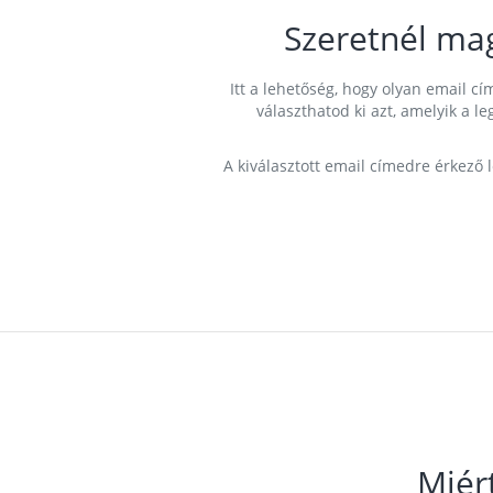
Szeretnél ma
Itt a lehetőség, hogy olyan email 
választhatod ki azt, amelyik a l
A kiválasztott email címedre érkező 
Miér