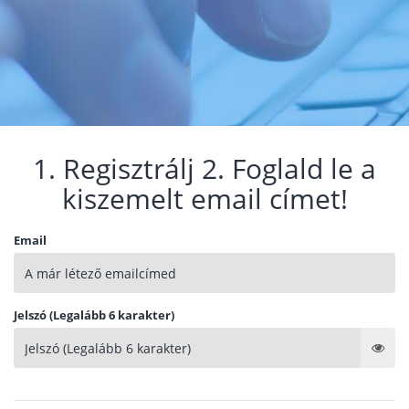
1. Regisztrálj 2. Foglald le a
kiszemelt email címet!
Email
Jelszó (Legalább 6 karakter)