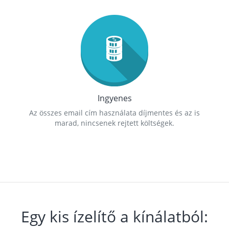
Ingyenes
Az összes email cím használata díjmentes és az is
marad, nincsenek rejtett költségek.
Egy kis ízelítő a kínálatból: