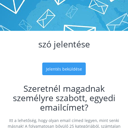
szó jelentése
Jelentés beküldése
Szeretnél magadnak
személyre szabott, egyedi
emailcímet?
Itt a lehetőség, hogy olyan email címed legyen, mint senki
másnak! A folyamatosan bővülő 25 kategóriából, számtalan