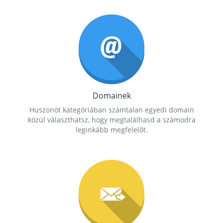
Domainek
Huszonöt kategóriában számtalan egyedi domain
közül választhatsz, hogy megtalálhasd a számodra
leginkább megfelelőt.