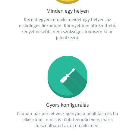
Minden egy helyen
Kezeld egyedi emailcímeidet egy helyen, az
elsődleges fiókodban. Könnyebben áttekinthető,
kényelmesebb, nem szükséges többször ki-be
jelentkezni.
Gyors konfigurálás
Csupán pár percet vesz igénybe a beállítása és ha
elkészültél, nincs is több teendőd vele, máris
használhatod az új emailcímed.