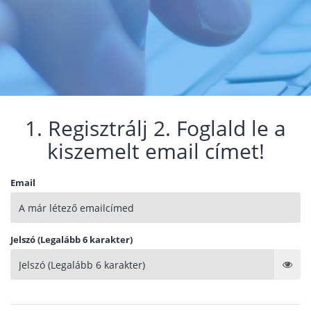
1. Regisztrálj 2. Foglald le a
kiszemelt email címet!
Email
Jelszó (Legalább 6 karakter)