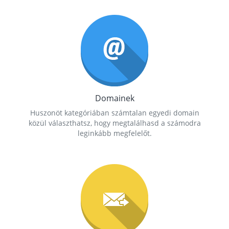
Domainek
Huszonöt kategóriában számtalan egyedi domain
közül választhatsz, hogy megtalálhasd a számodra
leginkább megfelelőt.