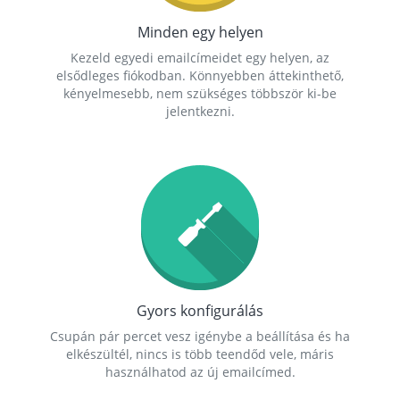
Minden egy helyen
Kezeld egyedi emailcímeidet egy helyen, az
elsődleges fiókodban. Könnyebben áttekinthető,
kényelmesebb, nem szükséges többször ki-be
jelentkezni.
Gyors konfigurálás
Csupán pár percet vesz igénybe a beállítása és ha
elkészültél, nincs is több teendőd vele, máris
használhatod az új emailcímed.