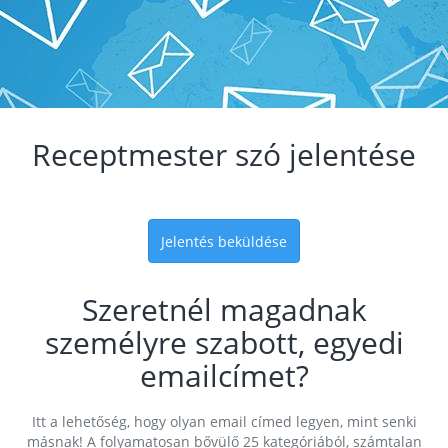
Receptmester szó jelentése
Jelentés beküldése
Szeretnél magadnak
személyre szabott, egyedi
emailcímet?
Itt a lehetőség, hogy olyan email címed legyen, mint senki
másnak! A folyamatosan bővülő 25 kategóriából, számtalan