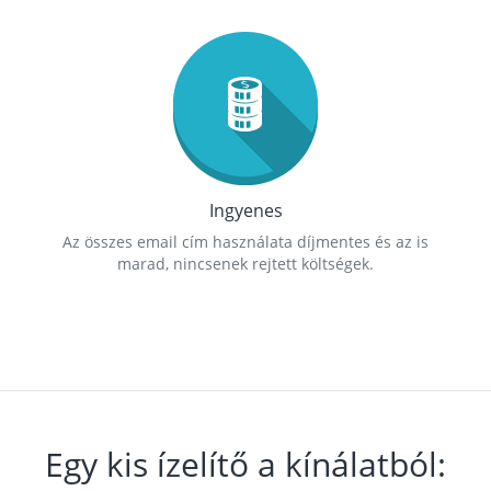
Ingyenes
Az összes email cím használata díjmentes és az is
marad, nincsenek rejtett költségek.
Egy kis ízelítő a kínálatból: