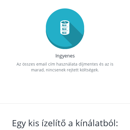
Ingyenes
Az összes email cím használata díjmentes és az is
marad, nincsenek rejtett költségek.
Egy kis ízelítő a kínálatból: