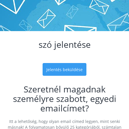
szó jelentése
Jelentés beküldése
Szeretnél magadnak
személyre szabott, egyedi
emailcímet?
Itt a lehetőség, hogy olyan email címed legyen, mint senki
másnak! A folyamatosan bővülő 25 kategóriából, számtalan