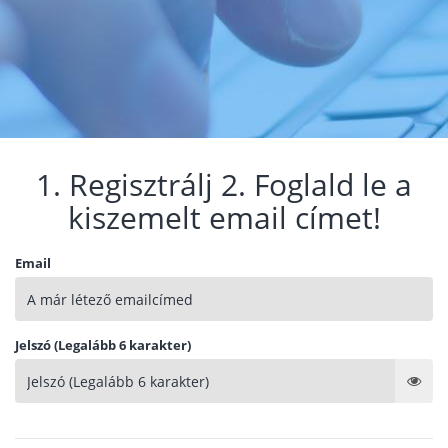
1. Regisztrálj 2. Foglald le a
kiszemelt email címet!
Email
Jelszó (Legalább 6 karakter)