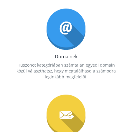
Domainek
Huszonöt kategóriában számtalan egyedi domain
közül választhatsz, hogy megtalálhasd a számodra
leginkább megfelelőt.