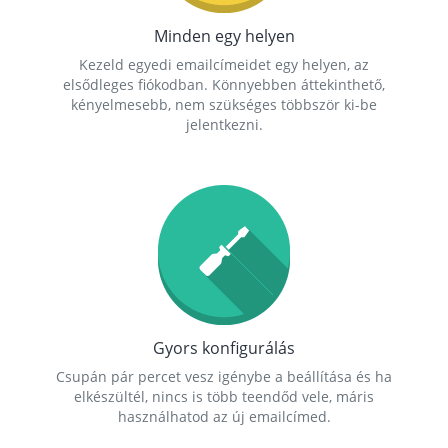
Minden egy helyen
Kezeld egyedi emailcímeidet egy helyen, az
elsődleges fiókodban. Könnyebben áttekinthető,
kényelmesebb, nem szükséges többször ki-be
jelentkezni.
Gyors konfigurálás
Csupán pár percet vesz igénybe a beállítása és ha
elkészültél, nincs is több teendőd vele, máris
használhatod az új emailcímed.