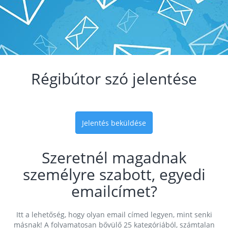
Régibútor szó jelentése
Jelentés beküldése
Szeretnél magadnak
személyre szabott, egyedi
emailcímet?
Itt a lehetőség, hogy olyan email címed legyen, mint senki
másnak! A folyamatosan bővülő 25 kategóriából, számtalan