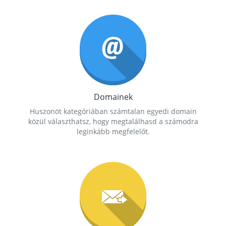
Domainek
Huszonöt kategóriában számtalan egyedi domain
közül választhatsz, hogy megtalálhasd a számodra
leginkább megfelelőt.