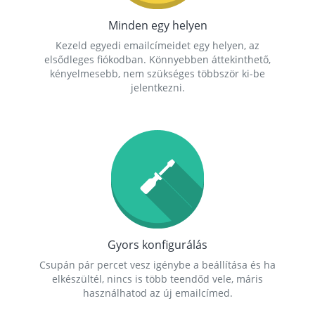
Minden egy helyen
Kezeld egyedi emailcímeidet egy helyen, az
elsődleges fiókodban. Könnyebben áttekinthető,
kényelmesebb, nem szükséges többször ki-be
jelentkezni.
Gyors konfigurálás
Csupán pár percet vesz igénybe a beállítása és ha
elkészültél, nincs is több teendőd vele, máris
használhatod az új emailcímed.