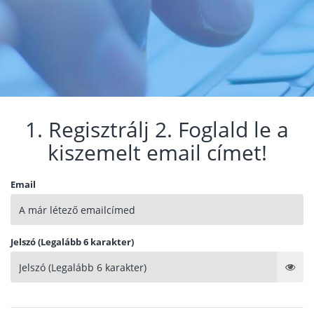
1. Regisztrálj 2. Foglald le a
kiszemelt email címet!
Email
Jelszó (Legalább 6 karakter)