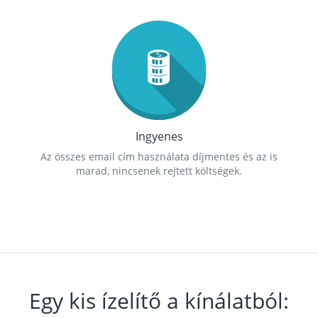
Ingyenes
Az összes email cím használata díjmentes és az is
marad, nincsenek rejtett költségek.
Egy kis ízelítő a kínálatból: