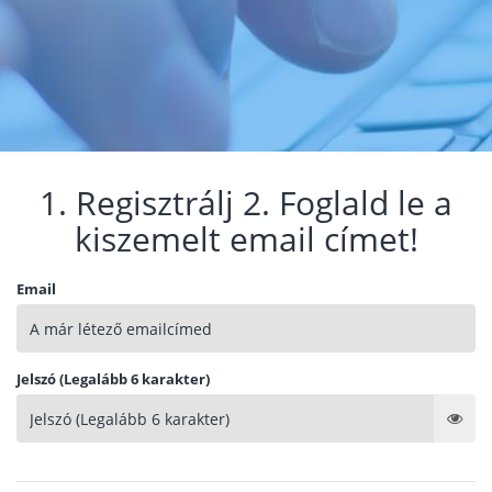
1. Regisztrálj 2. Foglald le a
kiszemelt email címet!
Email
Jelszó (Legalább 6 karakter)