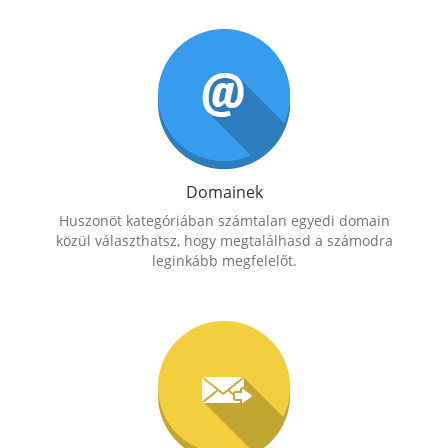
Domainek
Huszonöt kategóriában számtalan egyedi domain
közül választhatsz, hogy megtalálhasd a számodra
leginkább megfelelőt.