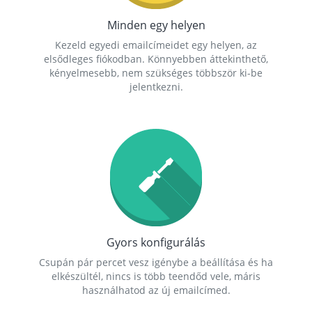
Minden egy helyen
Kezeld egyedi emailcímeidet egy helyen, az
elsődleges fiókodban. Könnyebben áttekinthető,
kényelmesebb, nem szükséges többször ki-be
jelentkezni.
Gyors konfigurálás
Csupán pár percet vesz igénybe a beállítása és ha
elkészültél, nincs is több teendőd vele, máris
használhatod az új emailcímed.