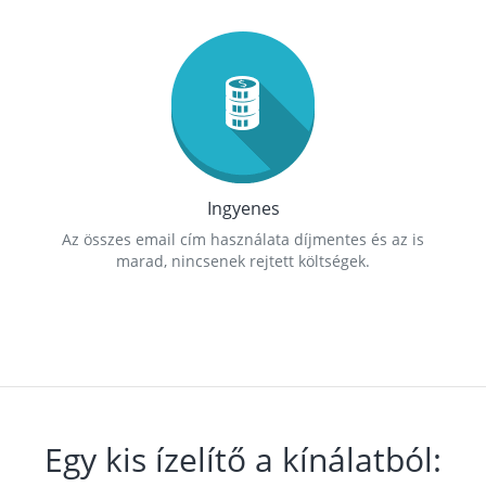
Ingyenes
Az összes email cím használata díjmentes és az is
marad, nincsenek rejtett költségek.
Egy kis ízelítő a kínálatból: