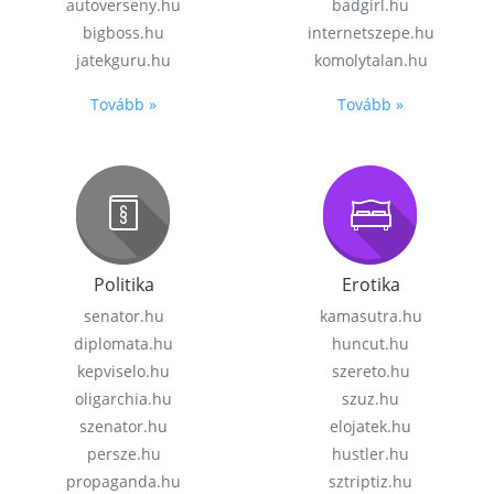
autoverseny.hu
badgirl.hu
bigboss.hu
internetszepe.hu
jatekguru.hu
komolytalan.hu
Tovább »
Tovább »
Politika
Erotika
senator.hu
kamasutra.hu
diplomata.hu
huncut.hu
kepviselo.hu
szereto.hu
oligarchia.hu
szuz.hu
szenator.hu
elojatek.hu
persze.hu
hustler.hu
propaganda.hu
sztriptiz.hu