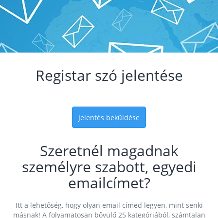
Registar szó jelentése
Jelentés beküldése
Szeretnél magadnak
személyre szabott, egyedi
emailcímet?
Itt a lehetőség, hogy olyan email címed legyen, mint senki
másnak! A folyamatosan bővülő 25 kategóriából, számtalan