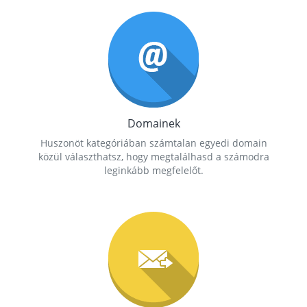
Domainek
Huszonöt kategóriában számtalan egyedi domain
közül választhatsz, hogy megtalálhasd a számodra
leginkább megfelelőt.