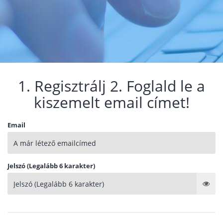
1. Regisztrálj 2. Foglald le a
kiszemelt email címet!
Email
Jelszó (Legalább 6 karakter)