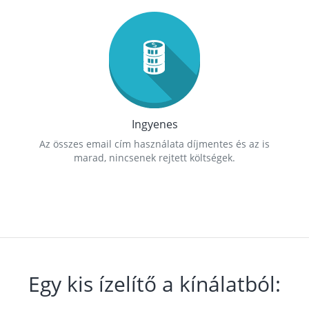
Ingyenes
Az összes email cím használata díjmentes és az is
marad, nincsenek rejtett költségek.
Egy kis ízelítő a kínálatból: