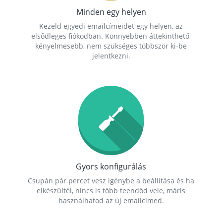
Minden egy helyen
Kezeld egyedi emailcímeidet egy helyen, az
elsődleges fiókodban. Könnyebben áttekinthető,
kényelmesebb, nem szükséges többször ki-be
jelentkezni.
Gyors konfigurálás
Csupán pár percet vesz igénybe a beállítása és ha
elkészültél, nincs is több teendőd vele, máris
használhatod az új emailcímed.