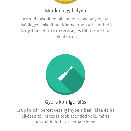
Minden egy helyen
Kezeld egyedi emailcímeidet egy helyen, az
elsődleges fiókodban. Könnyebben áttekinthető,
kényelmesebb, nem szükséges többször ki-be
jelentkezni.
Gyors konfigurálás
Csupán pár percet vesz igénybe a beállítása és ha
elkészültél, nincs is több teendőd vele, máris
használhatod az új emailcímed.