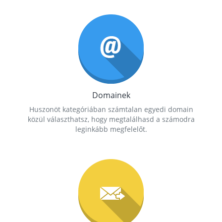
Domainek
Huszonöt kategóriában számtalan egyedi domain
közül választhatsz, hogy megtalálhasd a számodra
leginkább megfelelőt.