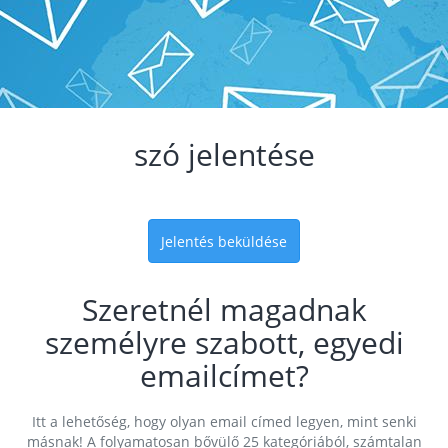
szó jelentése
Jelentés beküldése
Szeretnél magadnak
személyre szabott, egyedi
emailcímet?
Itt a lehetőség, hogy olyan email címed legyen, mint senki
másnak! A folyamatosan bővülő 25 kategóriából, számtalan