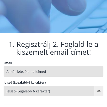
1. Regisztrálj 2. Foglald le a
kiszemelt email címet!
Email
Jelszó (Legalább 6 karakter)