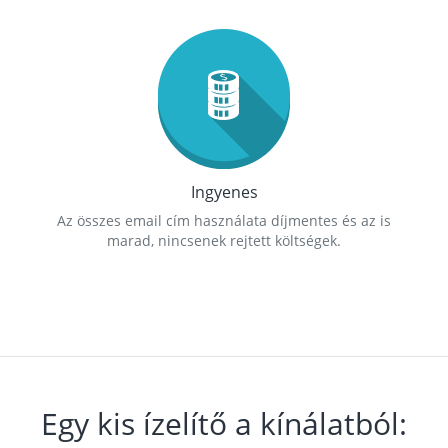
Ingyenes
Az összes email cím használata díjmentes és az is
marad, nincsenek rejtett költségek.
Egy kis ízelítő a kínálatból: