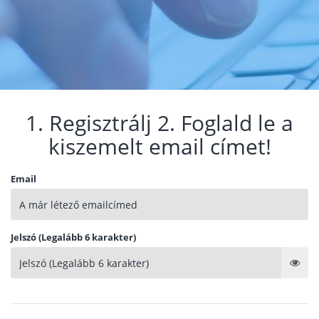
1. Regisztrálj 2. Foglald le a
kiszemelt email címet!
Email
Jelszó (Legalább 6 karakter)