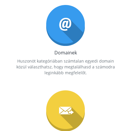
Domainek
Huszonöt kategóriában számtalan egyedi domain
közül választhatsz, hogy megtalálhasd a számodra
leginkább megfelelőt.