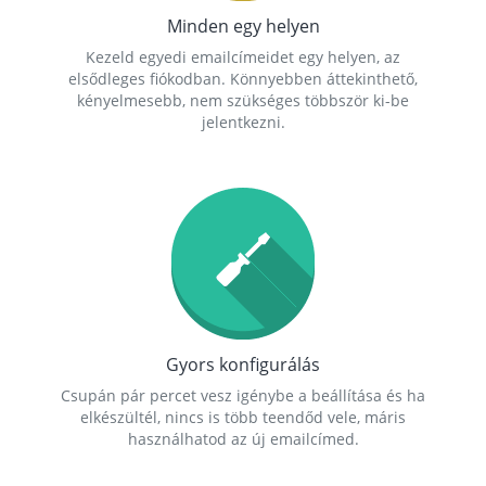
Minden egy helyen
Kezeld egyedi emailcímeidet egy helyen, az
elsődleges fiókodban. Könnyebben áttekinthető,
kényelmesebb, nem szükséges többször ki-be
jelentkezni.
Gyors konfigurálás
Csupán pár percet vesz igénybe a beállítása és ha
elkészültél, nincs is több teendőd vele, máris
használhatod az új emailcímed.