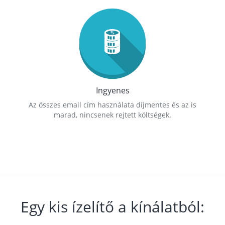
Ingyenes
Az összes email cím használata díjmentes és az is
marad, nincsenek rejtett költségek.
Egy kis ízelítő a kínálatból: