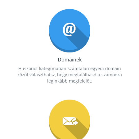
Domainek
Huszonöt kategóriában számtalan egyedi domain
közül választhatsz, hogy megtalálhasd a számodra
leginkább megfelelőt.