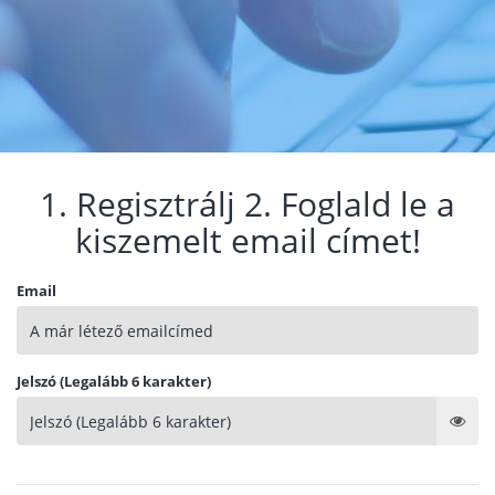
1. Regisztrálj 2. Foglald le a
kiszemelt email címet!
Email
Jelszó (Legalább 6 karakter)