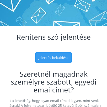
Renitens szó jelentése
Jelentés beküldése
Szeretnél magadnak
személyre szabott, egyedi
emailcímet?
Itt a lehetőség, hogy olyan email címed legyen, mint senki
másnak! A folyamatosan bővülő 25 kategóriából, számtalan