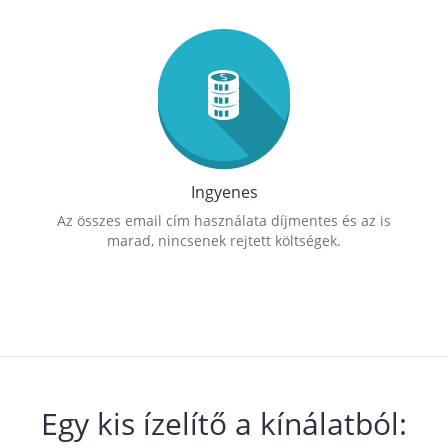
Ingyenes
Az összes email cím használata díjmentes és az is
marad, nincsenek rejtett költségek.
Egy kis ízelítő a kínálatból: