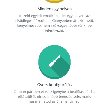
Minden egy helyen
Kezeld egyedi emailcímeidet egy helyen, az
elsődleges fiókodban. Könnyebben áttekinthető,
kényelmesebb, nem szükséges többször ki-be
jelentkezni.
Gyors konfigurálás
Csupán pár percet vesz igénybe a beállítása és ha
elkészültél, nincs is több teendőd vele, máris
használhatod az új emailcímed.