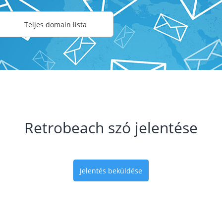
Teljes domain lista
Retrobeach szó jelentése
Jelentés beküldése