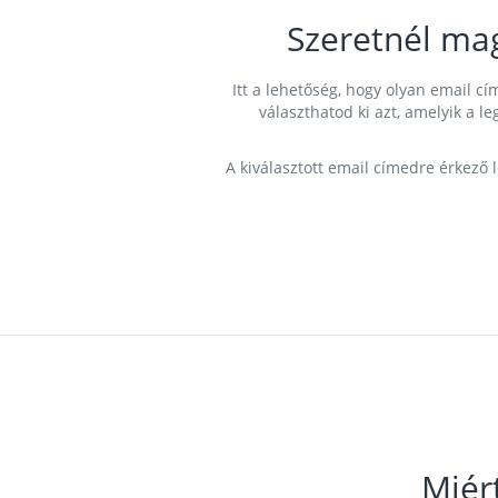
Szeretnél ma
Itt a lehetőség, hogy olyan email 
választhatod ki azt, amelyik a l
A kiválasztott email címedre érkező 
Miér