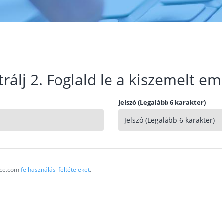
trálj 2. Foglald le a kiszemelt em
Jelszó (Legalább 6 karakter)
vice.com
felhasználási feltételeket
.