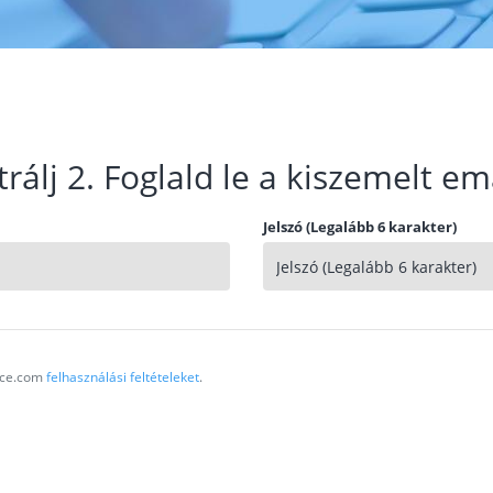
trálj 2. Foglald le a kiszemelt em
Jelszó (Legalább 6 karakter)
vice.com
felhasználási feltételeket
.