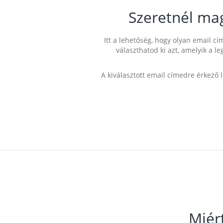
Szeretnél ma
Itt a lehetőség, hogy olyan email 
választhatod ki azt, amelyik a l
A kiválasztott email címedre érkező 
Miér