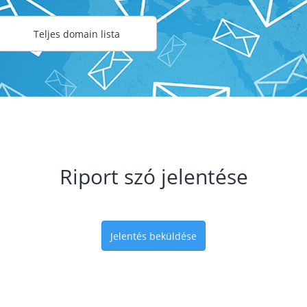
Teljes domain lista
Riport szó jelentése
Jelentés beküldése