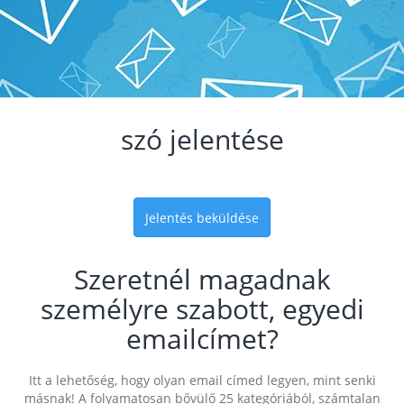
szó jelentése
Jelentés beküldése
Szeretnél magadnak
személyre szabott, egyedi
emailcímet?
Itt a lehetőség, hogy olyan email címed legyen, mint senki
másnak! A folyamatosan bővülő 25 kategóriából, számtalan