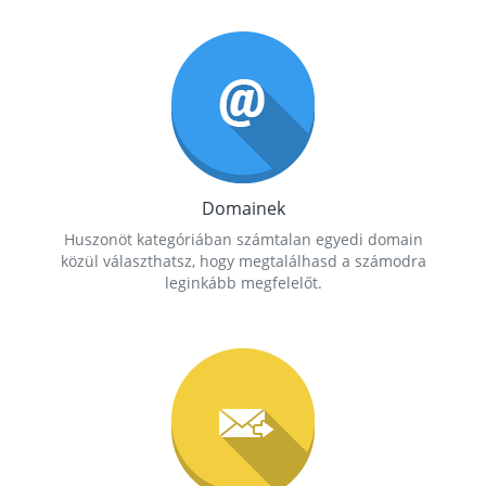
Domainek
Huszonöt kategóriában számtalan egyedi domain
közül választhatsz, hogy megtalálhasd a számodra
leginkább megfelelőt.