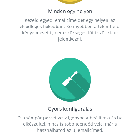
Minden egy helyen
Kezeld egyedi emailcímeidet egy helyen, az
elsődleges fiókodban. Könnyebben áttekinthető,
kényelmesebb, nem szükséges többször ki-be
jelentkezni.
Gyors konfigurálás
Csupán pár percet vesz igénybe a beállítása és ha
elkészültél, nincs is több teendőd vele, máris
használhatod az új emailcímed.