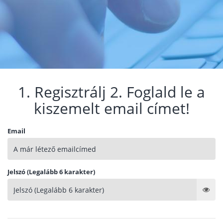
1. Regisztrálj 2. Foglald le a
kiszemelt email címet!
Email
Jelszó (Legalább 6 karakter)