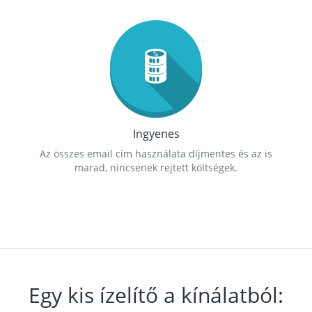
Ingyenes
Az összes email cím használata díjmentes és az is
marad, nincsenek rejtett költségek.
Egy kis ízelítő a kínálatból: