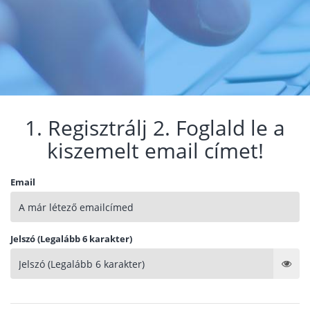
1. Regisztrálj 2. Foglald le a
kiszemelt email címet!
Email
Jelszó (Legalább 6 karakter)