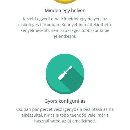
Minden egy helyen
Kezeld egyedi emailcímeidet egy helyen, az
elsődleges fiókodban. Könnyebben áttekinthető,
kényelmesebb, nem szükséges többször ki-be
jelentkezni.
Gyors konfigurálás
Csupán pár percet vesz igénybe a beállítása és ha
elkészültél, nincs is több teendőd vele, máris
használhatod az új emailcímed.