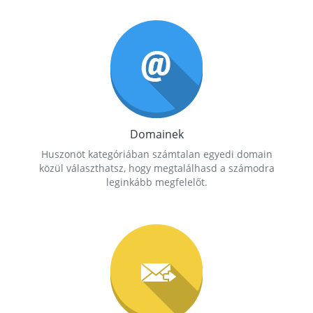
Domainek
Huszonöt kategóriában számtalan egyedi domain
közül választhatsz, hogy megtalálhasd a számodra
leginkább megfelelőt.