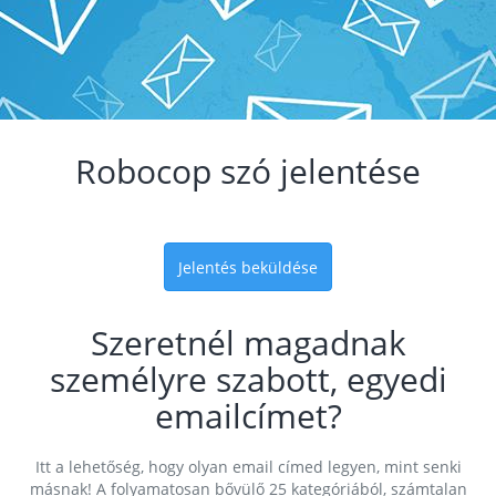
Robocop szó jelentése
Jelentés beküldése
Szeretnél magadnak
személyre szabott, egyedi
emailcímet?
Itt a lehetőség, hogy olyan email címed legyen, mint senki
másnak! A folyamatosan bővülő 25 kategóriából, számtalan