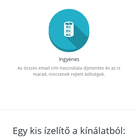
Ingyenes
Az összes email cím használata díjmentes és az is
marad, nincsenek rejtett költségek.
Egy kis ízelítő a kínálatból: