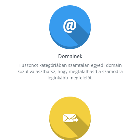
Domainek
Huszonöt kategóriában számtalan egyedi domain
közül választhatsz, hogy megtalálhasd a számodra
leginkább megfelelőt.