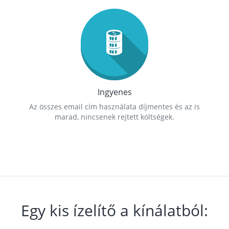
Ingyenes
Az összes email cím használata díjmentes és az is
marad, nincsenek rejtett költségek.
Egy kis ízelítő a kínálatból: