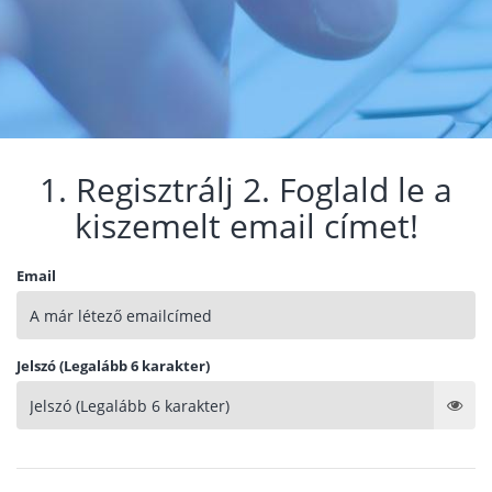
1. Regisztrálj 2. Foglald le a
kiszemelt email címet!
Email
Jelszó (Legalább 6 karakter)