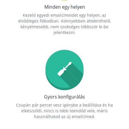
Minden egy helyen
Kezeld egyedi emailcímeidet egy helyen, az
elsődleges fiókodban. Könnyebben áttekinthető,
kényelmesebb, nem szükséges többször ki-be
jelentkezni.
Gyors konfigurálás
Csupán pár percet vesz igénybe a beállítása és ha
elkészültél, nincs is több teendőd vele, máris
használhatod az új emailcímed.