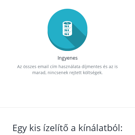
Ingyenes
Az összes email cím használata díjmentes és az is
marad, nincsenek rejtett költségek.
Egy kis ízelítő a kínálatból: