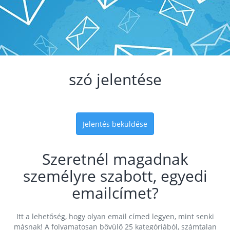
szó jelentése
Jelentés beküldése
Szeretnél magadnak
személyre szabott, egyedi
emailcímet?
Itt a lehetőség, hogy olyan email címed legyen, mint senki
másnak! A folyamatosan bővülő 25 kategóriából, számtalan