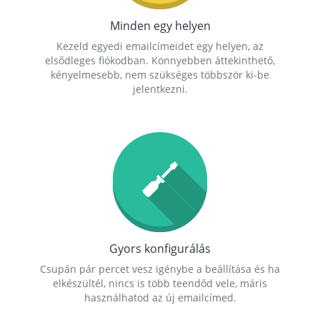
Minden egy helyen
Kezeld egyedi emailcímeidet egy helyen, az
elsődleges fiókodban. Könnyebben áttekinthető,
kényelmesebb, nem szükséges többször ki-be
jelentkezni.
Gyors konfigurálás
Csupán pár percet vesz igénybe a beállítása és ha
elkészültél, nincs is több teendőd vele, máris
használhatod az új emailcímed.