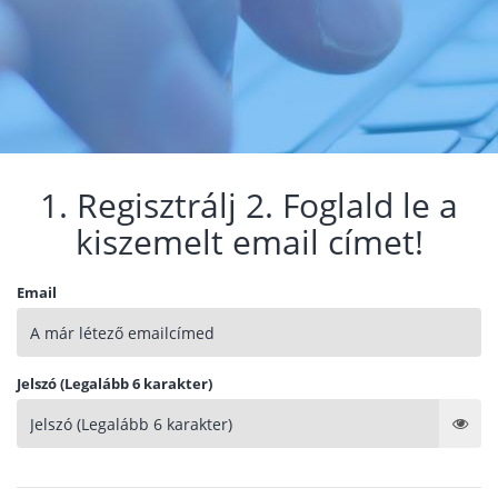
1. Regisztrálj 2. Foglald le a
kiszemelt email címet!
Email
Jelszó (Legalább 6 karakter)