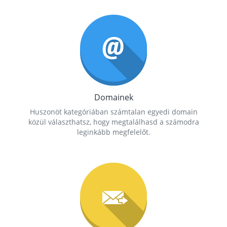
Domainek
Huszonöt kategóriában számtalan egyedi domain
közül választhatsz, hogy megtalálhasd a számodra
leginkább megfelelőt.