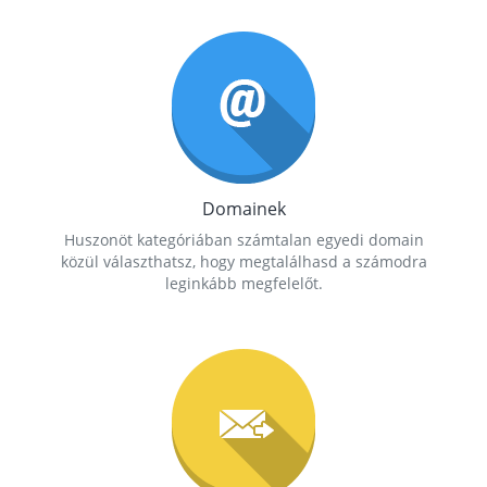
Domainek
Huszonöt kategóriában számtalan egyedi domain
közül választhatsz, hogy megtalálhasd a számodra
leginkább megfelelőt.