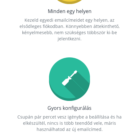
Minden egy helyen
Kezeld egyedi emailcímeidet egy helyen, az
elsődleges fiókodban. Könnyebben áttekinthető,
kényelmesebb, nem szükséges többször ki-be
jelentkezni.
Gyors konfigurálás
Csupán pár percet vesz igénybe a beállítása és ha
elkészültél, nincs is több teendőd vele, máris
használhatod az új emailcímed.