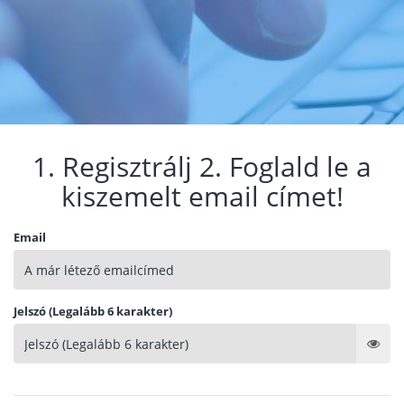
1. Regisztrálj 2. Foglald le a
kiszemelt email címet!
Email
Jelszó (Legalább 6 karakter)