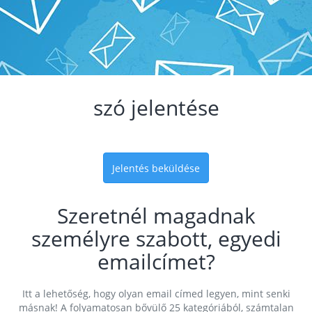
szó jelentése
Jelentés beküldése
Szeretnél magadnak
személyre szabott, egyedi
emailcímet?
Itt a lehetőség, hogy olyan email címed legyen, mint senki
másnak! A folyamatosan bővülő 25 kategóriából, számtalan