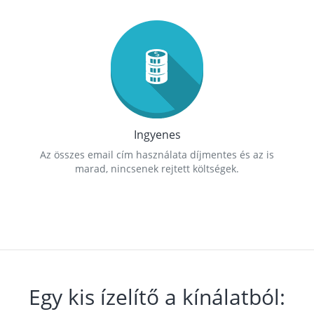
Ingyenes
Az összes email cím használata díjmentes és az is
marad, nincsenek rejtett költségek.
Egy kis ízelítő a kínálatból: