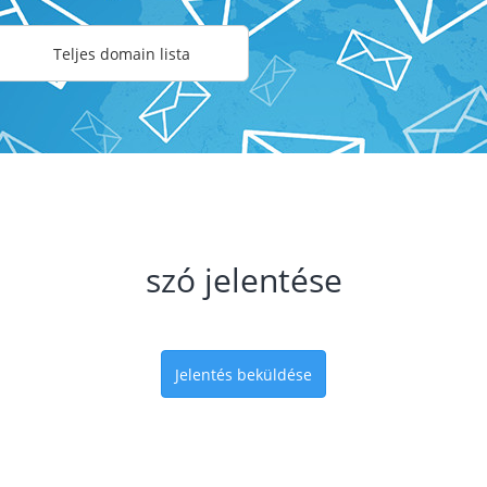
Teljes domain lista
szó jelentése
Jelentés beküldése