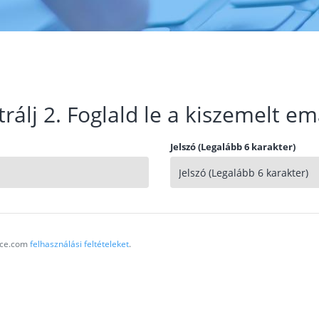
trálj 2. Foglald le a kiszemelt em
Jelszó (Legalább 6 karakter)
vice.com
felhasználási feltételeket
.