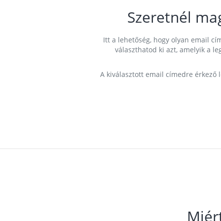
Szeretnél ma
Itt a lehetőség, hogy olyan email 
választhatod ki azt, amelyik a l
A kiválasztott email címedre érkező 
Miér