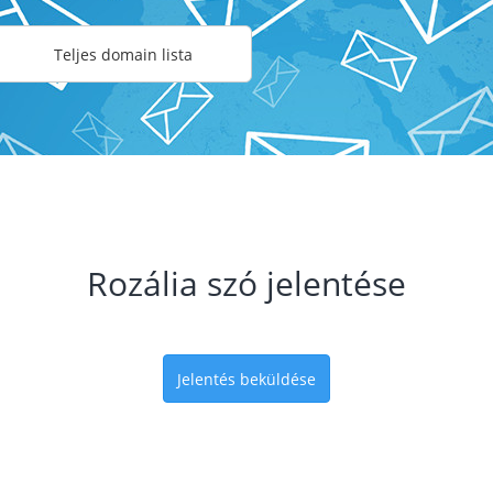
Teljes domain lista
Rozália szó jelentése
Jelentés beküldése