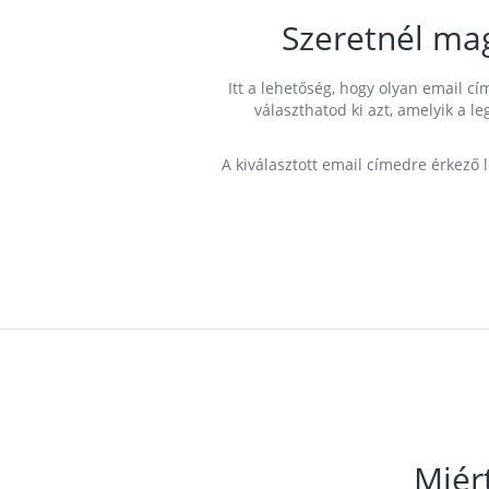
Szeretnél ma
Itt a lehetőség, hogy olyan email 
választhatod ki azt, amelyik a l
A kiválasztott email címedre érkező 
Miér