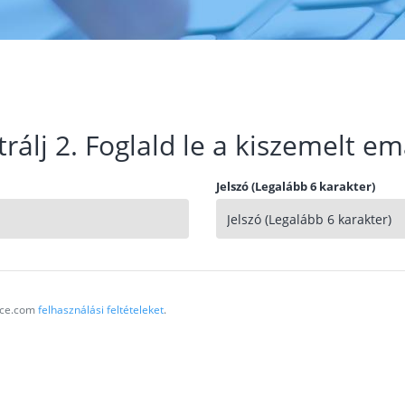
trálj 2. Foglald le a kiszemelt em
Jelszó (Legalább 6 karakter)
vice.com
felhasználási feltételeket
.