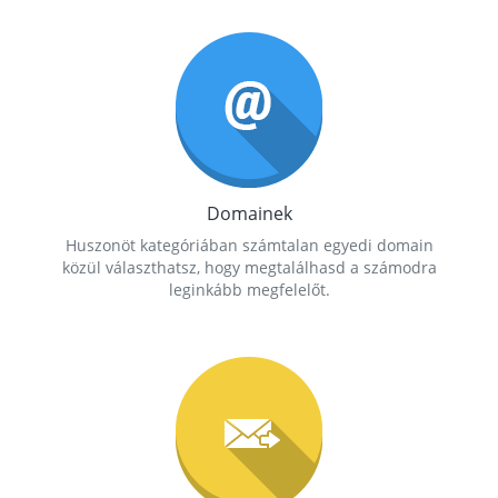
Domainek
Huszonöt kategóriában számtalan egyedi domain
közül választhatsz, hogy megtalálhasd a számodra
leginkább megfelelőt.