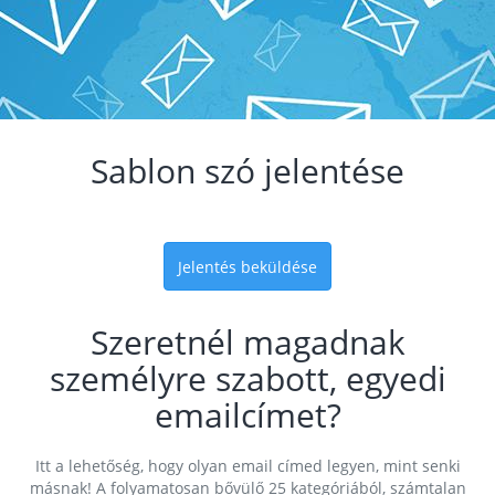
Sablon szó jelentése
Jelentés beküldése
Szeretnél magadnak
személyre szabott, egyedi
emailcímet?
Itt a lehetőség, hogy olyan email címed legyen, mint senki
másnak! A folyamatosan bővülő 25 kategóriából, számtalan