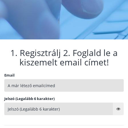
1. Regisztrálj 2. Foglald le a
kiszemelt email címet!
Email
Jelszó (Legalább 6 karakter)