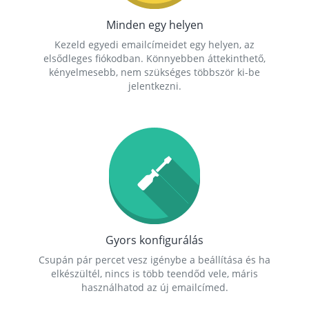
Minden egy helyen
Kezeld egyedi emailcímeidet egy helyen, az
elsődleges fiókodban. Könnyebben áttekinthető,
kényelmesebb, nem szükséges többször ki-be
jelentkezni.
Gyors konfigurálás
Csupán pár percet vesz igénybe a beállítása és ha
elkészültél, nincs is több teendőd vele, máris
használhatod az új emailcímed.