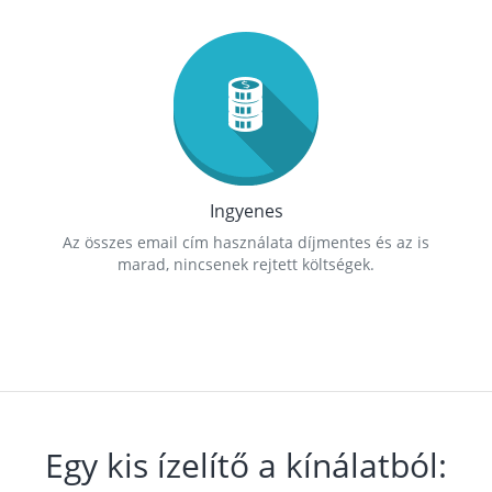
Ingyenes
Az összes email cím használata díjmentes és az is
marad, nincsenek rejtett költségek.
Egy kis ízelítő a kínálatból: