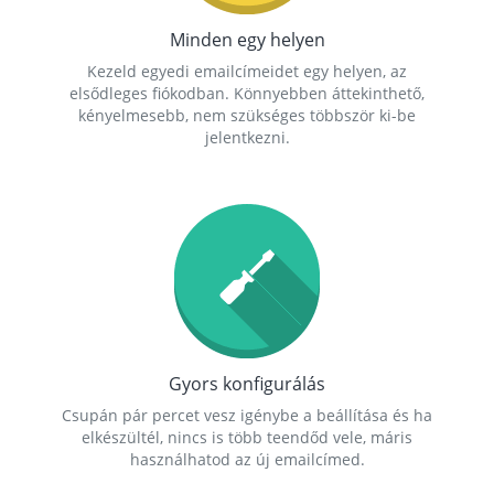
Minden egy helyen
Kezeld egyedi emailcímeidet egy helyen, az
elsődleges fiókodban. Könnyebben áttekinthető,
kényelmesebb, nem szükséges többször ki-be
jelentkezni.
Gyors konfigurálás
Csupán pár percet vesz igénybe a beállítása és ha
elkészültél, nincs is több teendőd vele, máris
használhatod az új emailcímed.