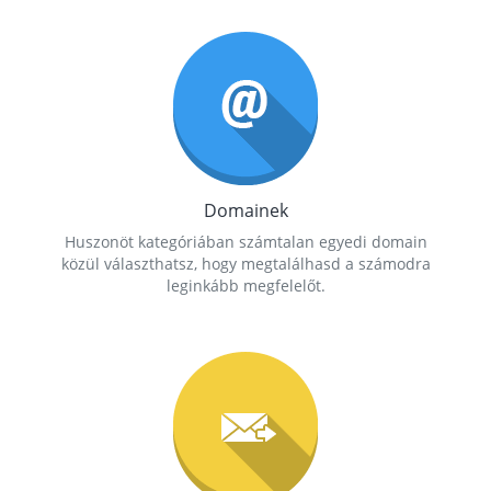
Domainek
Huszonöt kategóriában számtalan egyedi domain
közül választhatsz, hogy megtalálhasd a számodra
leginkább megfelelőt.