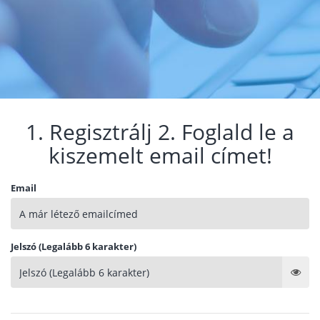
1. Regisztrálj 2. Foglald le a
kiszemelt email címet!
Email
Jelszó (Legalább 6 karakter)