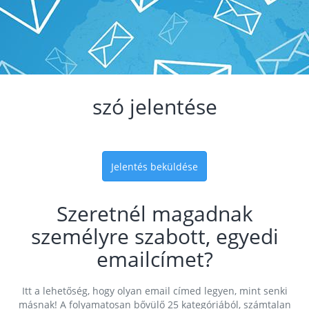
szó jelentése
Jelentés beküldése
Szeretnél magadnak
személyre szabott, egyedi
emailcímet?
Itt a lehetőség, hogy olyan email címed legyen, mint senki
másnak! A folyamatosan bővülő 25 kategóriából, számtalan