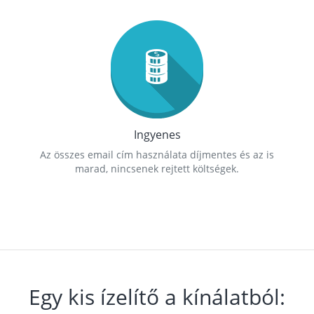
Ingyenes
Az összes email cím használata díjmentes és az is
marad, nincsenek rejtett költségek.
Egy kis ízelítő a kínálatból: