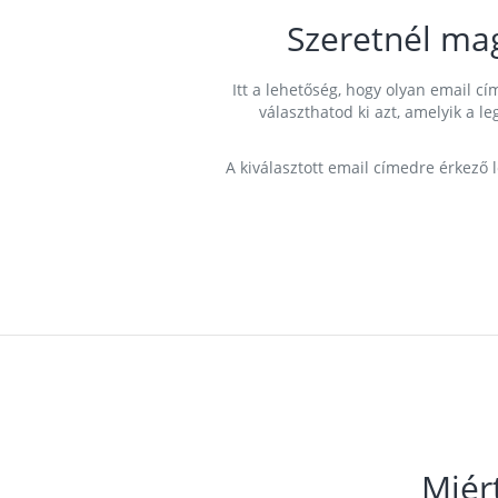
Szeretnél ma
Itt a lehetőség, hogy olyan email 
választhatod ki azt, amelyik a l
A kiválasztott email címedre érkező 
Miér