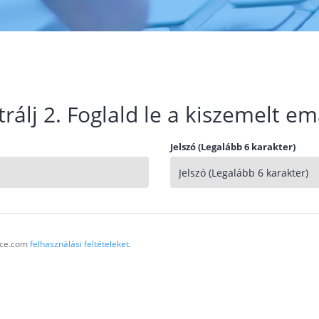
trálj 2. Foglald le a kiszemelt em
Jelszó (Legalább 6 karakter)
vice.com
felhasználási feltételeket
.