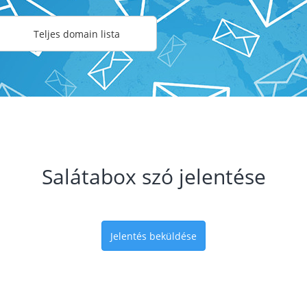
Teljes domain lista
Salátabox szó jelentése
Jelentés beküldése