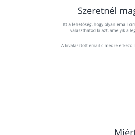
Szeretnél ma
Itt a lehetőség, hogy olyan email 
választhatod ki azt, amelyik a l
A kiválasztott email címedre érkező 
Miér