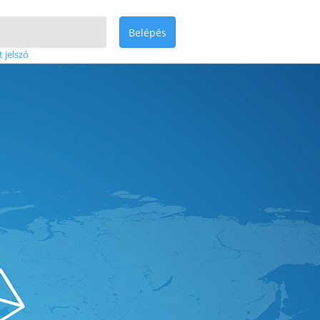
Belépés
t jelszó