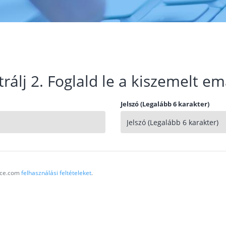
trálj 2. Foglald le a kiszemelt em
Jelszó (Legalább 6 karakter)
vice.com
felhasználási feltételeket
.