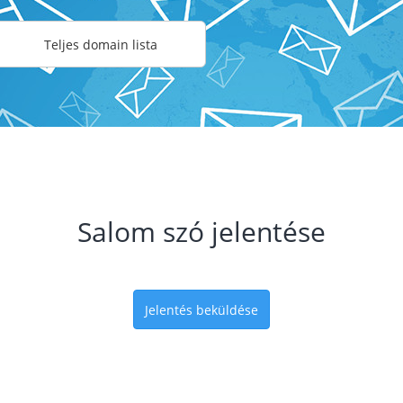
Teljes domain lista
Salom szó jelentése
Jelentés beküldése