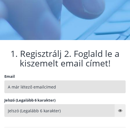
1. Regisztrálj 2. Foglald le a
kiszemelt email címet!
Email
Jelszó (Legalább 6 karakter)