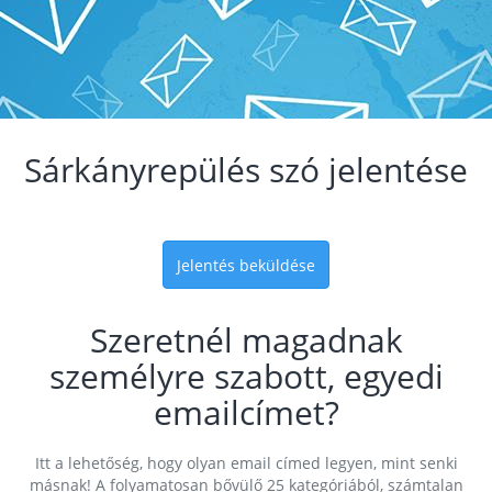
Sárkányrepülés szó jelentése
Jelentés beküldése
Szeretnél magadnak
személyre szabott, egyedi
emailcímet?
Itt a lehetőség, hogy olyan email címed legyen, mint senki
másnak! A folyamatosan bővülő 25 kategóriából, számtalan