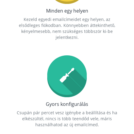
Minden egy helyen
Kezeld egyedi emailcímeidet egy helyen, az
elsődleges fiókodban. Könnyebben áttekinthető,
kényelmesebb, nem szükséges többször ki-be
jelentkezni.
Gyors konfigurálás
Csupán pár percet vesz igénybe a beállítása és ha
elkészültél, nincs is több teendőd vele, máris
használhatod az új emailcímed.