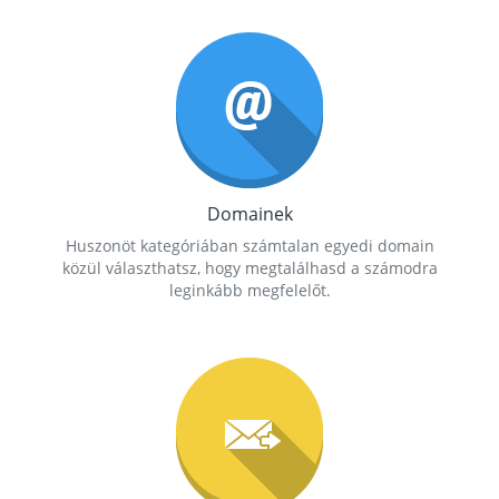
Domainek
Huszonöt kategóriában számtalan egyedi domain
közül választhatsz, hogy megtalálhasd a számodra
leginkább megfelelőt.