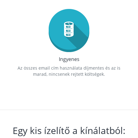
Ingyenes
Az összes email cím használata díjmentes és az is
marad, nincsenek rejtett költségek.
Egy kis ízelítő a kínálatból: