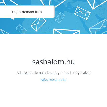
Teljes domain lista
sashalom.hu
A keresett domain jelenleg nincs konfigurálva!
Nézz körül itt is!