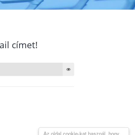
ail címet!
Az oldal cookie-kat használ, hogy