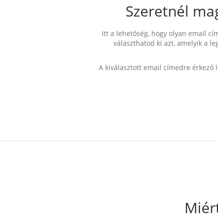
Szeretnél ma
Itt a lehetőség, hogy olyan email 
választhatod ki azt, amelyik a l
A kiválasztott email címedre érkező 
Miér