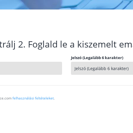
trálj 2. Foglald le a kiszemelt em
Jelszó (Legalább 6 karakter)
vice.com
felhasználási feltételeket
.