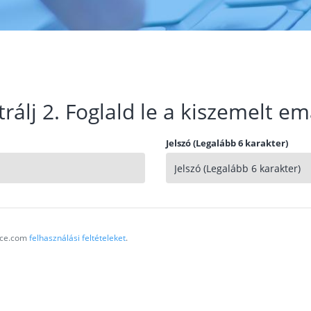
trálj 2. Foglald le a kiszemelt em
Jelszó (Legalább 6 karakter)
vice.com
felhasználási feltételeket
.