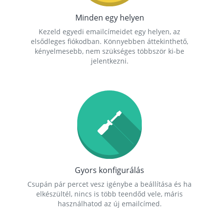
Minden egy helyen
Kezeld egyedi emailcímeidet egy helyen, az
elsődleges fiókodban. Könnyebben áttekinthető,
kényelmesebb, nem szükséges többször ki-be
jelentkezni.
Gyors konfigurálás
Csupán pár percet vesz igénybe a beállítása és ha
elkészültél, nincs is több teendőd vele, máris
használhatod az új emailcímed.