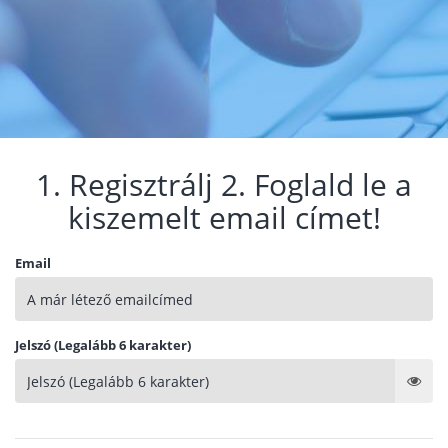
1. Regisztrálj 2. Foglald le a
kiszemelt email címet!
Email
Jelszó (Legalább 6 karakter)