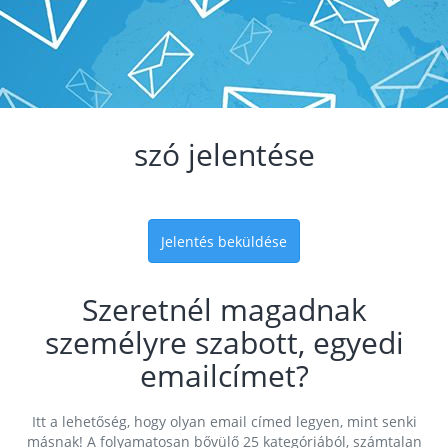
szó jelentése
Jelentés beküldése
Szeretnél magadnak
személyre szabott, egyedi
emailcímet?
Itt a lehetőség, hogy olyan email címed legyen, mint senki
másnak! A folyamatosan bővülő 25 kategóriából, számtalan