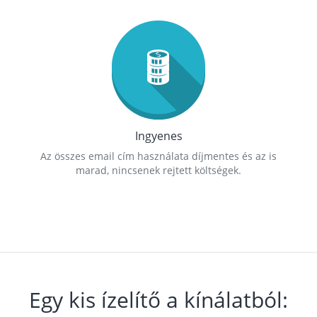
Ingyenes
Az összes email cím használata díjmentes és az is
marad, nincsenek rejtett költségek.
Egy kis ízelítő a kínálatból: