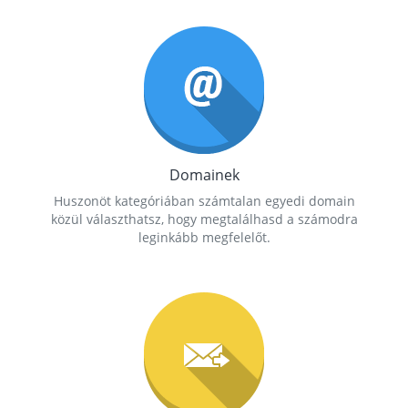
Domainek
Huszonöt kategóriában számtalan egyedi domain
közül választhatsz, hogy megtalálhasd a számodra
leginkább megfelelőt.