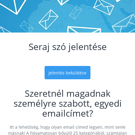
Seraj szó jelentése
Jelentés beküldése
Szeretnél magadnak
személyre szabott, egyedi
emailcímet?
Itt a lehetőség, hogy olyan email címed legyen, mint senki
másnak! A folyamatosan bővülő 25 kategóriából, számtalan