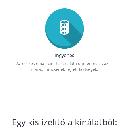
Ingyenes
Az összes email cím használata díjmentes és az is
marad, nincsenek rejtett költségek.
Egy kis ízelítő a kínálatból: