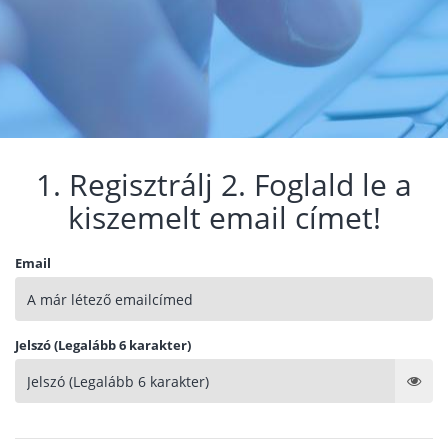
1. Regisztrálj 2. Foglald le a
kiszemelt email címet!
Email
Jelszó (Legalább 6 karakter)