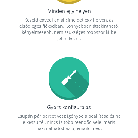
Minden egy helyen
Kezeld egyedi emailcímeidet egy helyen, az
elsődleges fiókodban. Könnyebben áttekinthető,
kényelmesebb, nem szükséges többször ki-be
jelentkezni.
Gyors konfigurálás
Csupán pár percet vesz igénybe a beállítása és ha
elkészültél, nincs is több teendőd vele, máris
használhatod az új emailcímed.