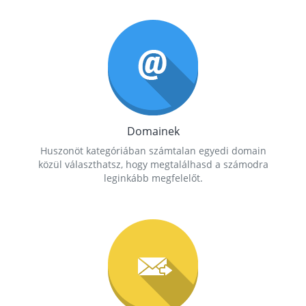
Domainek
Huszonöt kategóriában számtalan egyedi domain
közül választhatsz, hogy megtalálhasd a számodra
leginkább megfelelőt.