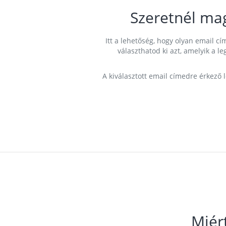
Szeretnél ma
Itt a lehetőség, hogy olyan email 
választhatod ki azt, amelyik a l
A kiválasztott email címedre érkező 
Miér