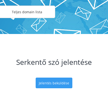
Teljes domain lista
Serkentő szó jelentése
Jelentés beküldése