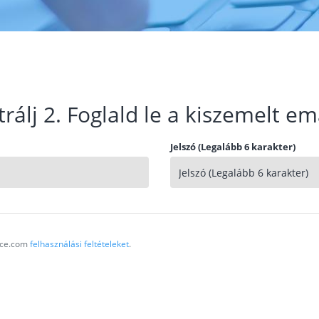
trálj 2. Foglald le a kiszemelt em
Jelszó (Legalább 6 karakter)
vice.com
felhasználási feltételeket
.