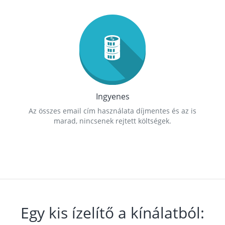
Ingyenes
Az összes email cím használata díjmentes és az is
marad, nincsenek rejtett költségek.
Egy kis ízelítő a kínálatból: