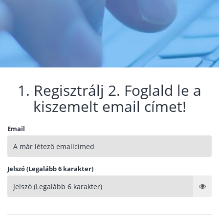
1. Regisztrálj 2. Foglald le a
kiszemelt email címet!
Email
Jelszó (Legalább 6 karakter)