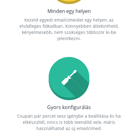
Minden egy helyen
Kezeld egyedi emailcímeidet egy helyen, az
elsődleges fiókodban. Könnyebben áttekinthető,
kényelmesebb, nem szükséges többször ki-be
jelentkezni.
Gyors konfigurálás
Csupán pár percet vesz igénybe a beállítása és ha
elkészültél, nincs is több teendőd vele, máris
használhatod az új emailcímed.