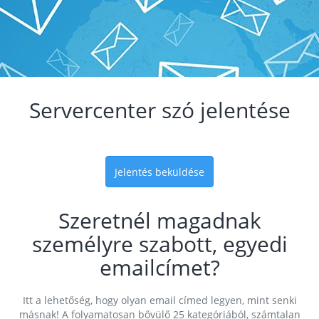
Servercenter szó jelentése
Jelentés beküldése
Szeretnél magadnak
személyre szabott, egyedi
emailcímet?
Itt a lehetőség, hogy olyan email címed legyen, mint senki
másnak! A folyamatosan bővülő 25 kategóriából, számtalan