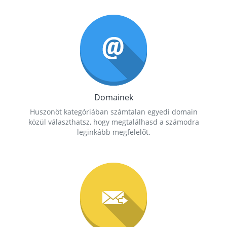
Domainek
Huszonöt kategóriában számtalan egyedi domain
közül választhatsz, hogy megtalálhasd a számodra
leginkább megfelelőt.