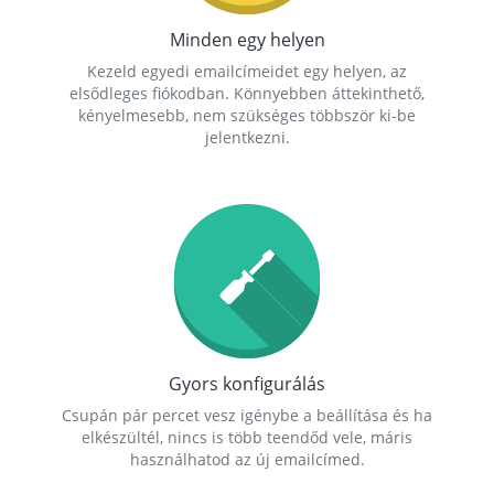
Minden egy helyen
Kezeld egyedi emailcímeidet egy helyen, az
elsődleges fiókodban. Könnyebben áttekinthető,
kényelmesebb, nem szükséges többször ki-be
jelentkezni.
Gyors konfigurálás
Csupán pár percet vesz igénybe a beállítása és ha
elkészültél, nincs is több teendőd vele, máris
használhatod az új emailcímed.