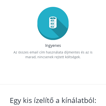
Ingyenes
Az összes email cím használata díjmentes és az is
marad, nincsenek rejtett költségek.
Egy kis ízelítő a kínálatból: