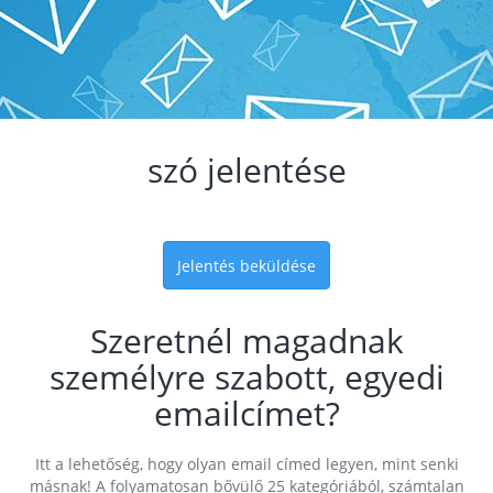
szó jelentése
Jelentés beküldése
Szeretnél magadnak
személyre szabott, egyedi
emailcímet?
Itt a lehetőség, hogy olyan email címed legyen, mint senki
másnak! A folyamatosan bővülő 25 kategóriából, számtalan