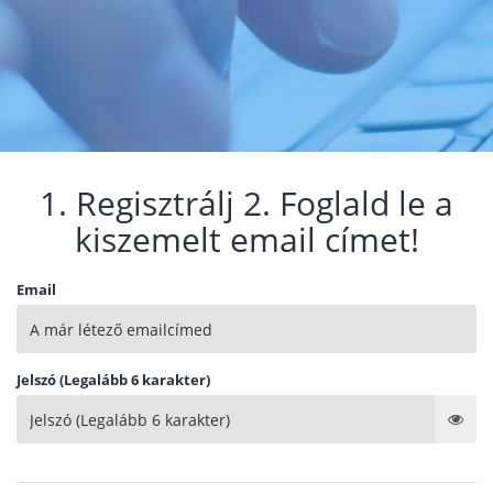
1. Regisztrálj 2. Foglald le a
kiszemelt email címet!
Email
Jelszó (Legalább 6 karakter)