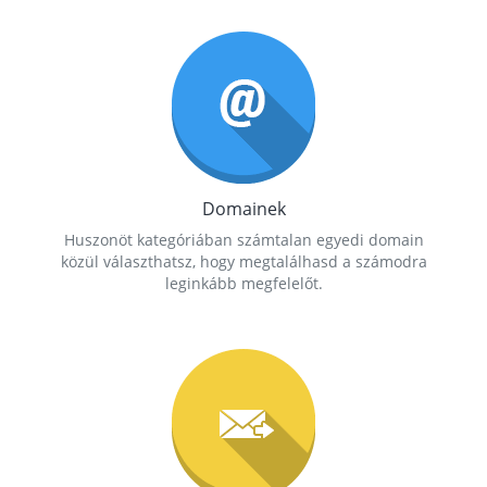
Domainek
Huszonöt kategóriában számtalan egyedi domain
közül választhatsz, hogy megtalálhasd a számodra
leginkább megfelelőt.