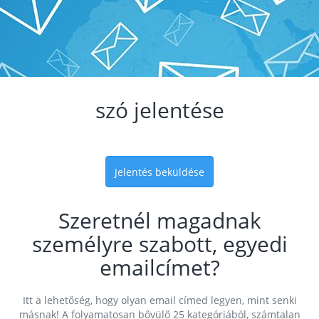
szó jelentése
Jelentés beküldése
Szeretnél magadnak
személyre szabott, egyedi
emailcímet?
Itt a lehetőség, hogy olyan email címed legyen, mint senki
másnak! A folyamatosan bővülő 25 kategóriából, számtalan