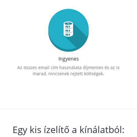
Ingyenes
Az összes email cím használata díjmentes és az is
marad, nincsenek rejtett költségek.
Egy kis ízelítő a kínálatból: