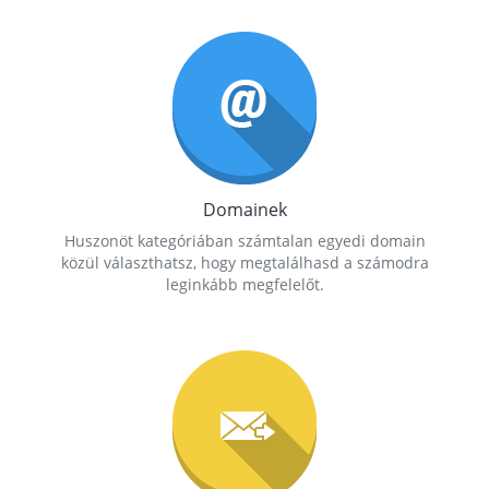
Domainek
Huszonöt kategóriában számtalan egyedi domain
közül választhatsz, hogy megtalálhasd a számodra
leginkább megfelelőt.