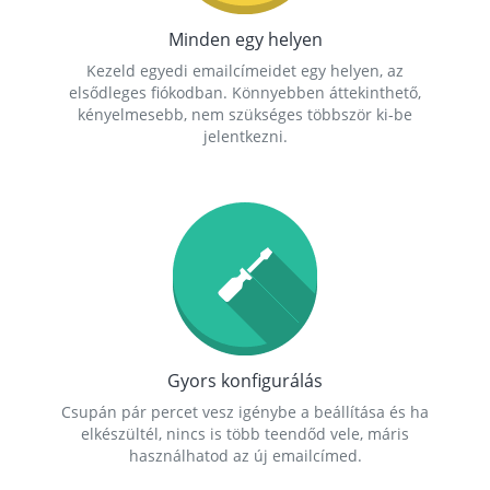
Minden egy helyen
Kezeld egyedi emailcímeidet egy helyen, az
elsődleges fiókodban. Könnyebben áttekinthető,
kényelmesebb, nem szükséges többször ki-be
jelentkezni.
Gyors konfigurálás
Csupán pár percet vesz igénybe a beállítása és ha
elkészültél, nincs is több teendőd vele, máris
használhatod az új emailcímed.