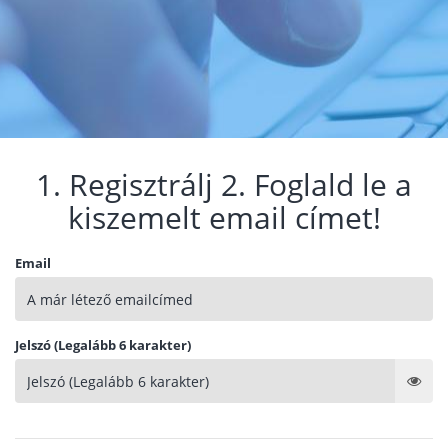
1. Regisztrálj 2. Foglald le a
kiszemelt email címet!
Email
Jelszó (Legalább 6 karakter)