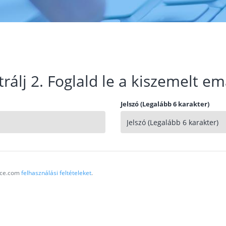
trálj 2. Foglald le a kiszemelt em
Jelszó (Legalább 6 karakter)
vice.com
felhasználási feltételeket
.