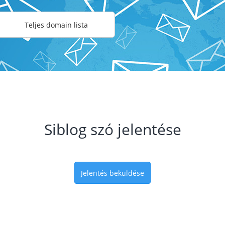
Teljes domain lista
Siblog szó jelentése
Jelentés beküldése