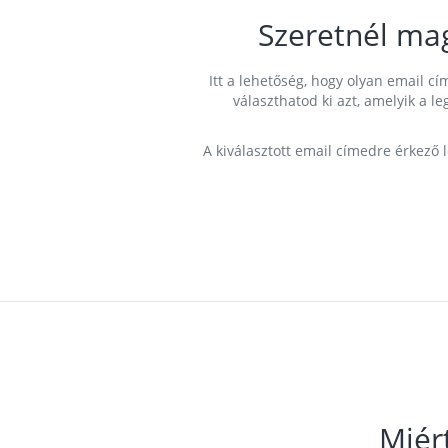
Szeretnél ma
Itt a lehetőség, hogy olyan email 
választhatod ki azt, amelyik a l
A kiválasztott email címedre érkező 
Miér