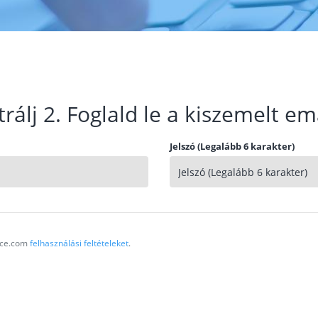
trálj 2. Foglald le a kiszemelt em
Jelszó (Legalább 6 karakter)
vice.com
felhasználási feltételeket
.