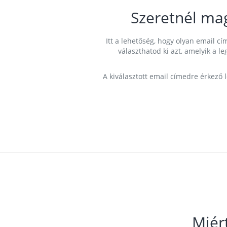
Szeretnél ma
Itt a lehetőség, hogy olyan email 
választhatod ki azt, amelyik a l
A kiválasztott email címedre érkező 
Miér