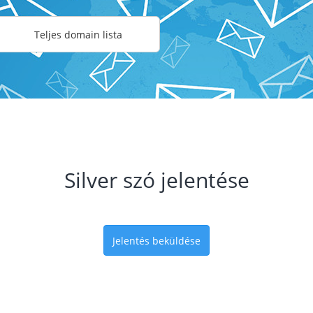
Teljes domain lista
Silver szó jelentése
Jelentés beküldése