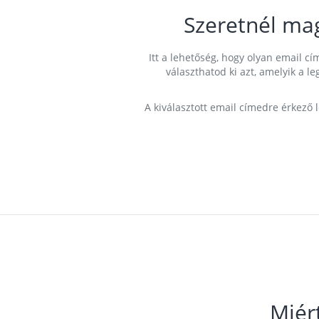
Szeretnél ma
Itt a lehetőség, hogy olyan email 
választhatod ki azt, amelyik a l
A kiválasztott email címedre érkező 
Miér