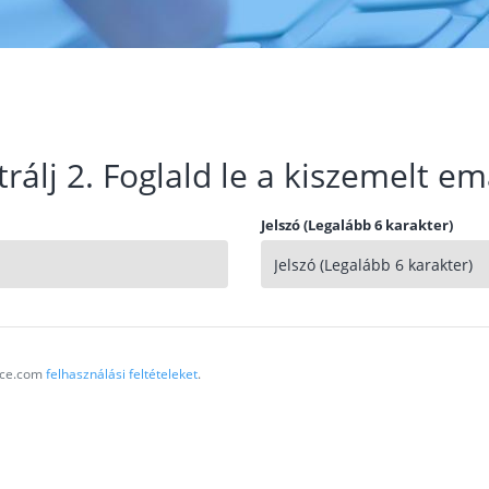
trálj 2. Foglald le a kiszemelt em
Jelszó (Legalább 6 karakter)
vice.com
felhasználási feltételeket
.