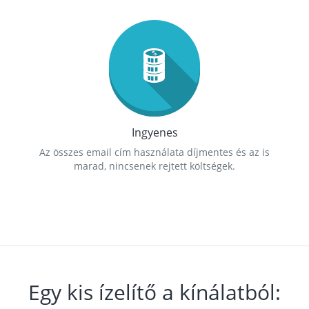
Ingyenes
Az összes email cím használata díjmentes és az is
marad, nincsenek rejtett költségek.
Egy kis ízelítő a kínálatból: