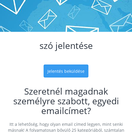
szó jelentése
Jelentés beküldése
Szeretnél magadnak
személyre szabott, egyedi
emailcímet?
Itt a lehetőség, hogy olyan email címed legyen, mint senki
másnak! A folyamatosan bővülő 25 kategóriából, számtalan