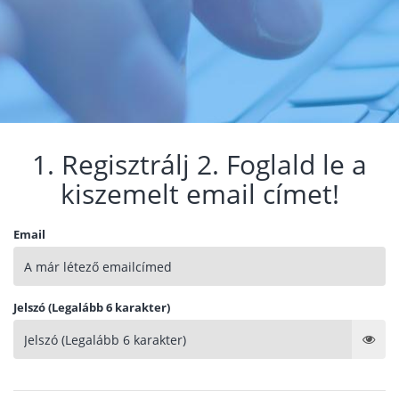
1. Regisztrálj 2. Foglald le a
kiszemelt email címet!
Email
Jelszó (Legalább 6 karakter)