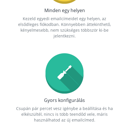
Minden egy helyen
Kezeld egyedi emailcímeidet egy helyen, az
elsődleges fiókodban. Könnyebben áttekinthető,
kényelmesebb, nem szükséges többször ki-be
jelentkezni.
Gyors konfigurálás
Csupán pár percet vesz igénybe a beállítása és ha
elkészültél, nincs is több teendőd vele, máris
használhatod az új emailcímed.