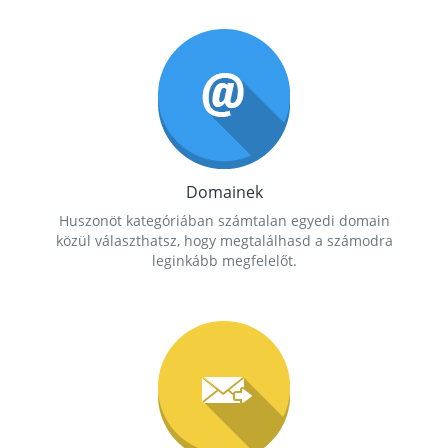
Domainek
Huszonöt kategóriában számtalan egyedi domain
közül választhatsz, hogy megtalálhasd a számodra
leginkább megfelelőt.