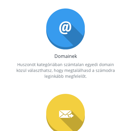
Domainek
Huszonöt kategóriában számtalan egyedi domain
közül választhatsz, hogy megtalálhasd a számodra
leginkább megfelelőt.