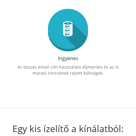
Ingyenes
Az összes email cím használata díjmentes és az is
marad, nincsenek rejtett költségek.
Egy kis ízelítő a kínálatból: