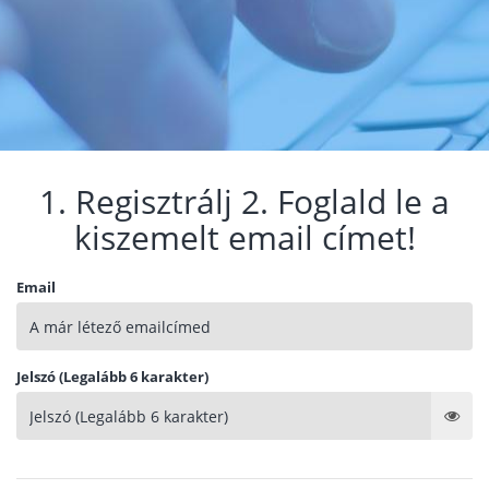
1. Regisztrálj 2. Foglald le a
kiszemelt email címet!
Email
Jelszó (Legalább 6 karakter)