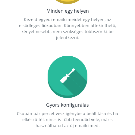
Minden egy helyen
Kezeld egyedi emailcímeidet egy helyen, az
elsődleges fiókodban. Könnyebben áttekinthető,
kényelmesebb, nem szükséges többször ki-be
jelentkezni.
Gyors konfigurálás
Csupán pár percet vesz igénybe a beállítása és ha
elkészültél, nincs is több teendőd vele, máris
használhatod az új emailcímed.