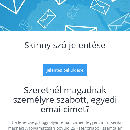
Skinny szó jelentése
Jelentés beküldése
Szeretnél magadnak
személyre szabott, egyedi
emailcímet?
Itt a lehetőség, hogy olyan email címed legyen, mint senki
másnak! A folyamatosan bővülő 25 kategóriából, számtalan