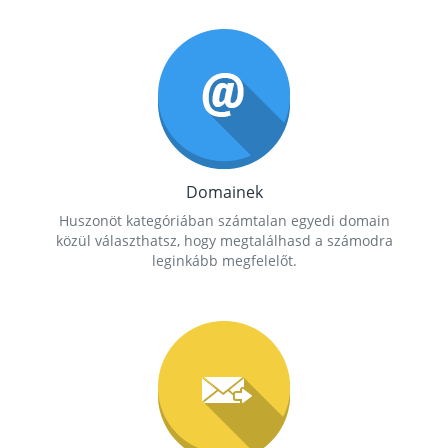
Domainek
Huszonöt kategóriában számtalan egyedi domain
közül választhatsz, hogy megtalálhasd a számodra
leginkább megfelelőt.