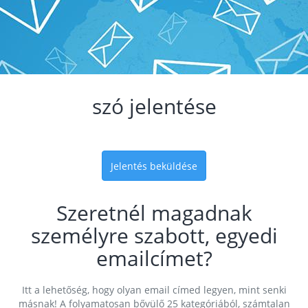
szó jelentése
Jelentés beküldése
Szeretnél magadnak
személyre szabott, egyedi
emailcímet?
Itt a lehetőség, hogy olyan email címed legyen, mint senki
másnak! A folyamatosan bővülő 25 kategóriából, számtalan