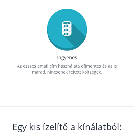
Ingyenes
Az összes email cím használata díjmentes és az is
marad, nincsenek rejtett költségek.
Egy kis ízelítő a kínálatból: