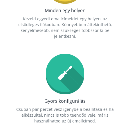
Minden egy helyen
Kezeld egyedi emailcímeidet egy helyen, az
elsődleges fiókodban. Könnyebben áttekinthető,
kényelmesebb, nem szükséges többször ki-be
jelentkezni.
Gyors konfigurálás
Csupán pár percet vesz igénybe a beállítása és ha
elkészültél, nincs is több teendőd vele, máris
használhatod az új emailcímed.