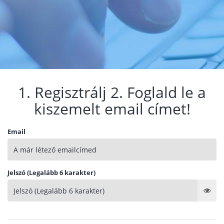
1. Regisztrálj 2. Foglald le a
kiszemelt email címet!
Email
Jelszó (Legalább 6 karakter)